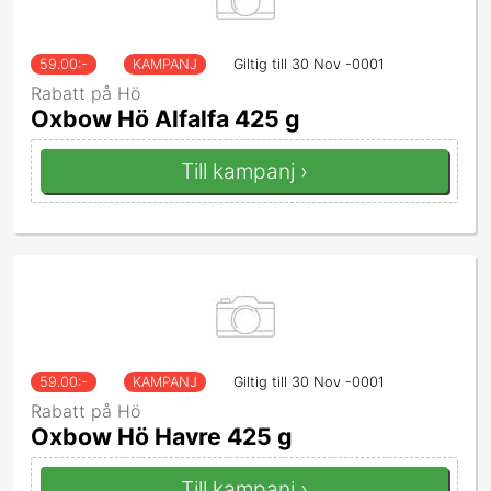
59.00
:-
KAMPANJ
Giltig till 30 Nov -0001
Rabatt på Hö
Oxbow Hö Alfalfa 425 g
Till kampanj ›
59.00
:-
KAMPANJ
Giltig till 30 Nov -0001
Rabatt på Hö
Oxbow Hö Havre 425 g
Till kampanj ›