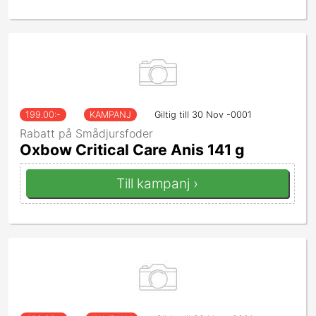
199.00
:-
KAMPANJ
Giltig till 30 Nov -0001
Rabatt på Smådjursfoder
Oxbow Critical Care Anis 141 g
Till kampanj ›