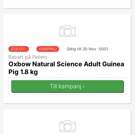
209.00
:-
KAMPANJ
Giltig till 30 Nov -0001
Rabatt på Pellets
Oxbow Natural Science Adult Guinea
Pig 1.8 kg
Till kampanj ›