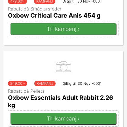
479.00
:-
KAMPANJ
Giltig till 30 Nov -0001
Rabatt på Smådjursfoder
Oxbow Critical Care Anis 454 g
Till kampanj ›
249.00
:-
KAMPANJ
Giltig till 30 Nov -0001
Rabatt på Pellets
Oxbow Essentials Adult Rabbit 2.26
kg
Till kampanj ›