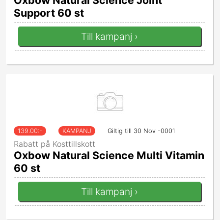
Oxbow Natural Science Joint
Support 60 st
Till kampanj ›
139.00
:-
KAMPANJ
Giltig till 30 Nov -0001
Rabatt på Kosttillskott
Oxbow Natural Science Multi Vitamin
60 st
Till kampanj ›