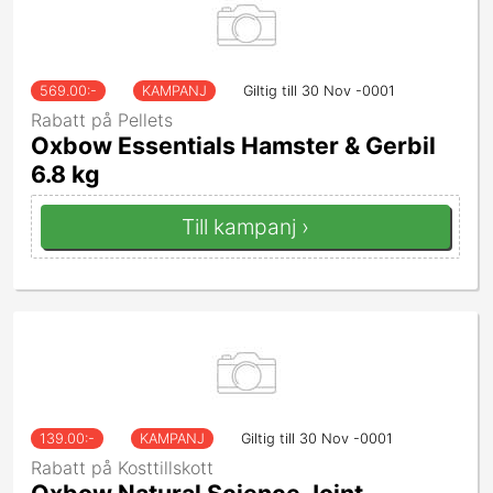
569.00
:-
KAMPANJ
Giltig till 30 Nov -0001
Rabatt på Pellets
Oxbow Essentials Hamster & Gerbil
6.8 kg
Till kampanj ›
139.00
:-
KAMPANJ
Giltig till 30 Nov -0001
Rabatt på Kosttillskott