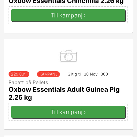
Oxbow Essentials Chinchilla 2.26 kg
Till kampanj ›
229.00
:-
KAMPANJ
Giltig till 30 Nov -0001
Rabatt på Pellets
Oxbow Essentials Adult Guinea Pig
2.26 kg
Till kampanj ›