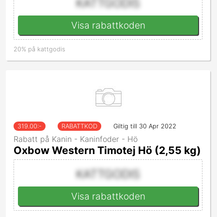
KATTGODIS
Visa rabattkoden
20% på kattgodis
319.00
:-
RABATTKOD
Giltig till 30 Apr 2022
Rabatt på Kanin - Kaninfoder - Hö
Oxbow Western Timotej Hö (2,55 kg)
KATTGODIS
Visa rabattkoden