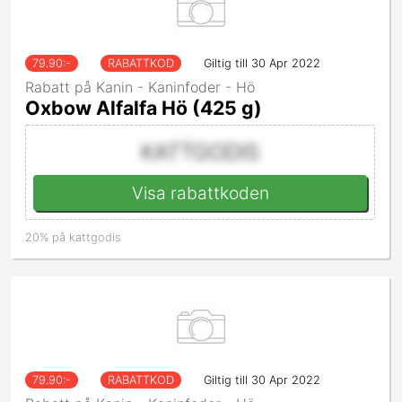
79.90
:-
RABATTKOD
Giltig till 30 Apr 2022
Rabatt på Kanin - Kaninfoder - Hö
Oxbow Alfalfa Hö (425 g)
KATTGODIS
Visa rabattkoden
20% på kattgodis
79.90
:-
RABATTKOD
Giltig till 30 Apr 2022