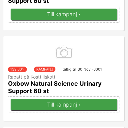
Support 60 st
Till kampanj ›
139.00
:-
KAMPANJ
Giltig till 30 Nov -0001
Rabatt på Kosttillskott
Oxbow Natural Science Urinary
Support 60 st
Till kampanj ›