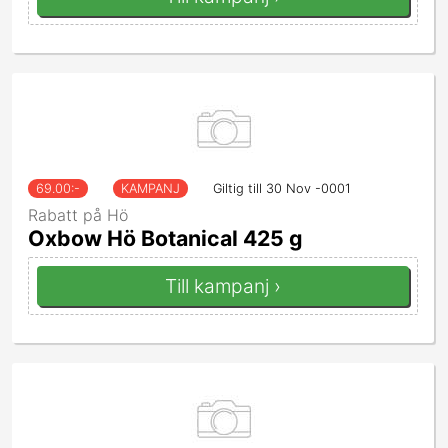
69.00
:-
KAMPANJ
Giltig till 30 Nov -0001
Rabatt på Hö
Oxbow Hö Botanical 425 g
Till kampanj ›