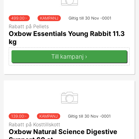
499.00
:-
KAMPANJ
Giltig till 30 Nov -0001
Rabatt på Pellets
Oxbow Essentials Young Rabbit 11.3
kg
Till kampanj ›
139.00
:-
KAMPANJ
Giltig till 30 Nov -0001
Rabatt på Kosttillskott
Oxbow Natural Science Digestive