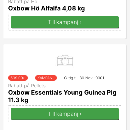
Rabatt på Hö
Oxbow Hö Alfalfa 4,08 kg
Till kampanj ›
509.00
:-
KAMPANJ
Giltig till 30 Nov -0001
Rabatt på Pellets
Oxbow Essentials Young Guinea Pig
11.3 kg
Till kampanj ›