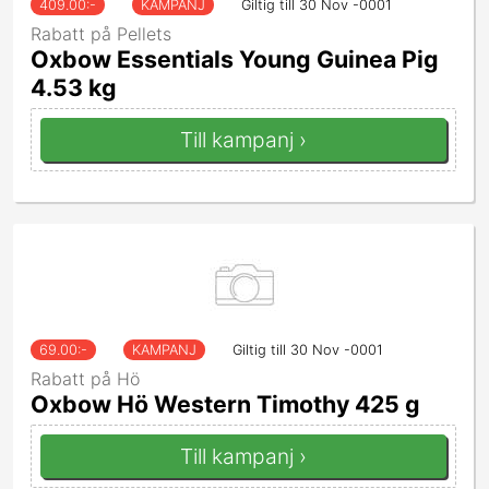
409.00
:-
KAMPANJ
Giltig till 30 Nov -0001
Rabatt på Pellets
Oxbow Essentials Young Guinea Pig
4.53 kg
Till kampanj ›
69.00
:-
KAMPANJ
Giltig till 30 Nov -0001
Rabatt på Hö
Oxbow Hö Western Timothy 425 g
Till kampanj ›