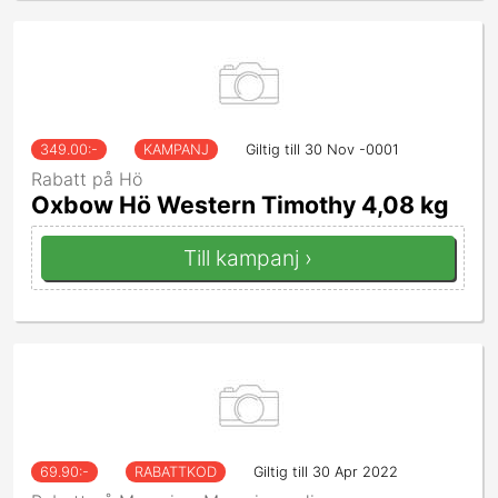
349.00
:-
KAMPANJ
Giltig till 30 Nov -0001
Rabatt på Hö
Oxbow Hö Western Timothy 4,08 kg
Till kampanj ›
69.90
:-
RABATTKOD
Giltig till 30 Apr 2022