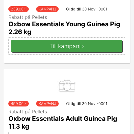
239.00
:-
KAMPANJ
Giltig till 30 Nov -0001
Rabatt på Pellets
Oxbow Essentials Young Guinea Pig
2.26 kg
Till kampanj ›
499.00
:-
KAMPANJ
Giltig till 30 Nov -0001
Rabatt på Pellets
Oxbow Essentials Adult Guinea Pig
11.3 kg