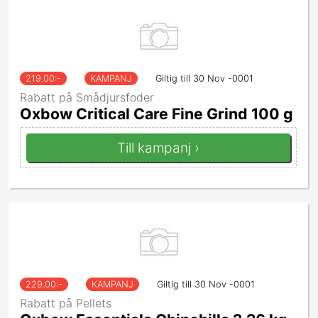
219.00
:-
KAMPANJ
Giltig till 30 Nov -0001
Rabatt på Smådjursfoder
Oxbow Critical Care Fine Grind 100 g
Till kampanj ›
229.00
:-
KAMPANJ
Giltig till 30 Nov -0001
Rabatt på Pellets