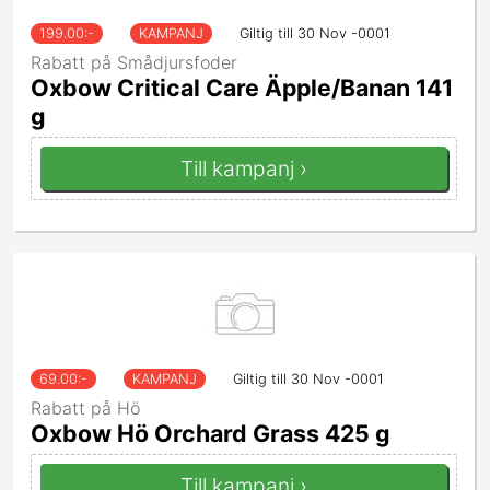
199.00
:-
KAMPANJ
Giltig till 30 Nov -0001
Rabatt på Smådjursfoder
Oxbow Critical Care Äpple/Banan 141
g
Till kampanj ›
69.00
:-
KAMPANJ
Giltig till 30 Nov -0001
Rabatt på Hö
Oxbow Hö Orchard Grass 425 g
Till kampanj ›