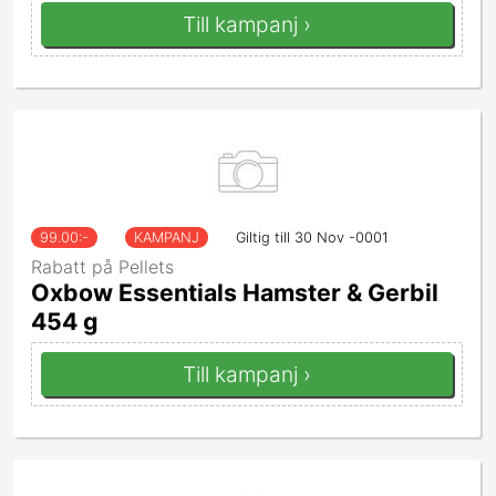
Till kampanj ›
99.00
:-
KAMPANJ
Giltig till 30 Nov -0001
Rabatt på Pellets
Oxbow Essentials Hamster & Gerbil
454 g
Till kampanj ›