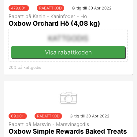
479.00
:-
RABATTKOD
Giltig till 30 Apr 2022
Rabatt på Kanin - Kaninfoder - Hö
Oxbow Orchard Hö (4,08 kg)
KATTGODIS
Visa rabattkoden
20% på kattgodis
69.90
:-
RABATTKOD
Giltig till 30 Apr 2022
Rabatt på Marsvin - Marsvinsgodis
Oxbow Simple Rewards Baked Treats