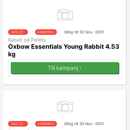
399.00
:-
KAMPANJ
Giltig till 30 Nov -0001
Rabatt på Pellets
Oxbow Essentials Young Rabbit 4.53
kg
Till kampanj ›
399.00
:-
KAMPANJ
Giltig till 30 Nov -0001