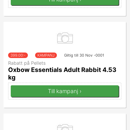
399.00
:-
KAMPANJ
Giltig till 30 Nov -0001
Rabatt på Pellets
Oxbow Essentials Adult Rabbit 4.53
kg
Till kampanj ›