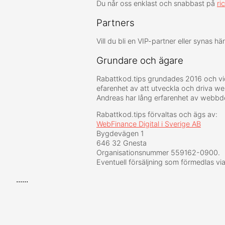
Du når oss enklast och snabbast på
ri
Partners
Vill du bli en VIP-partner eller synas h
Grundare och ägare
Rabattkod.tips grundades 2016 och vid
efarenhet av att utveckla och driva w
Andreas har lång erfarenhet av webbde
Rabattkod.tips förvaltas och ägs av:
WebFinance Digital i Sverige AB
Bygdevägen 1
646 32 Gnesta
Organisationsnummer 559162-0900.
Eventuell försäljning som förmedlas vi
......