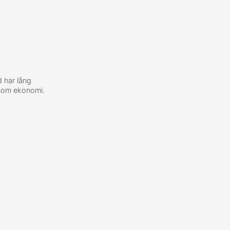
 har lång
inom ekonomi.