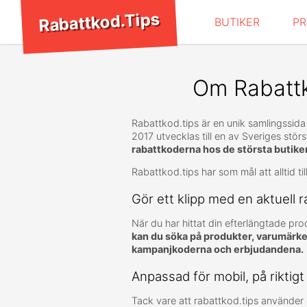
Rabattkod.Tips
BUTIKER
P
Om Rabattk
Rabattkod.tips är en unik samlingssida
2017 utvecklas till en av Sveriges stö
rabattkoderna hos de största butike
Rabattkod.tips har som mål att alltid
Gör ett klipp med en aktuell 
När du har hittat din efterlängtade prod
kan du söka på produkter, varumärke
kampanjkoderna och erbjudandena.
Anpassad för mobil, på riktigt
Tack vare att rabattkod.tips använde