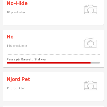
No-Hide
10 produkter
No
146 produkter
Passa på! Bara ett fåtal kvar
Njord Pet
11 produkter