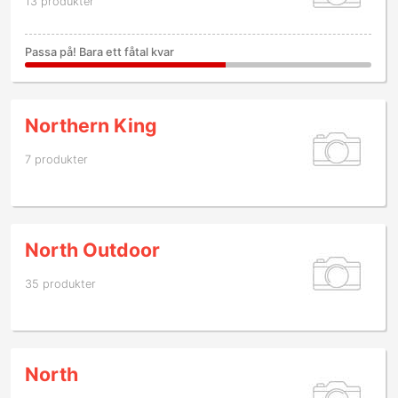
13 produkter
Passa på! Bara ett fåtal kvar
Northern King
7 produkter
North Outdoor
35 produkter
North