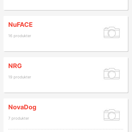
NuFACE
16 produkter
NRG
19 produkter
NovaDog
7 produkter