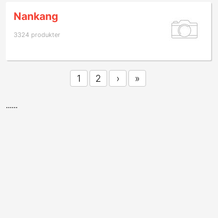
Nankang
3324 produkter
1
2
›
»
......