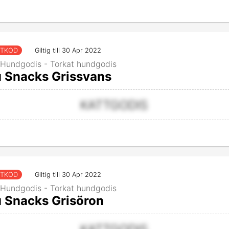
TTKOD
Giltig till 30 Apr 2022
 Hundgodis - Torkat hundgodis
 Snacks Grissvans
KATTGODIS
TTKOD
Giltig till 30 Apr 2022
 Hundgodis - Torkat hundgodis
 Snacks Grisöron