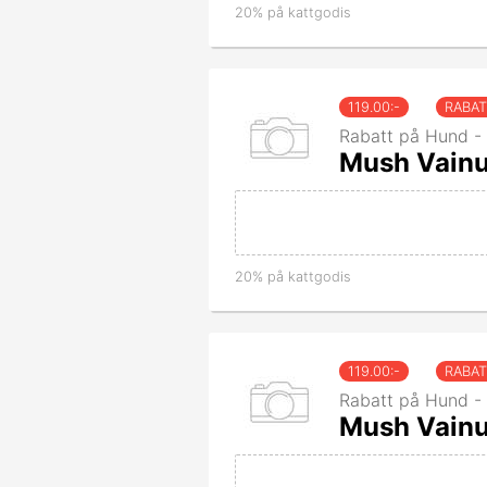
20% på kattgodis
119.00
:-
RABA
Rabatt på Hund -
Mush Vainu
20% på kattgodis
119.00
:-
RABA
Rabatt på Hund -
Mush Vainu