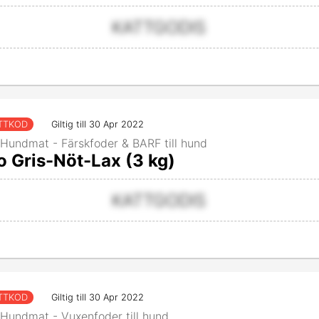
KATTGODIS
TTKOD
Giltig till 30 Apr 2022
Hundmat - Färskfoder & BARF till hund
 Gris-Nöt-Lax (3 kg)
KATTGODIS
TTKOD
Giltig till 30 Apr 2022
Hundmat - Vuxenfoder till hund