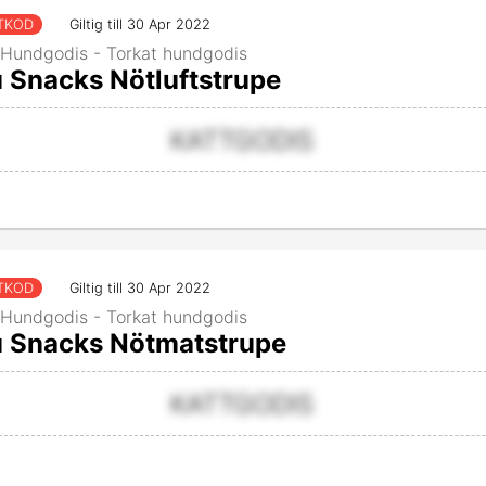
TKOD
Giltig till 30 Apr 2022
 Hundgodis - Torkat hundgodis
 Snacks Nötluftstrupe
KATTGODIS
TKOD
Giltig till 30 Apr 2022
 Hundgodis - Torkat hundgodis
 Snacks Nötmatstrupe
KATTGODIS