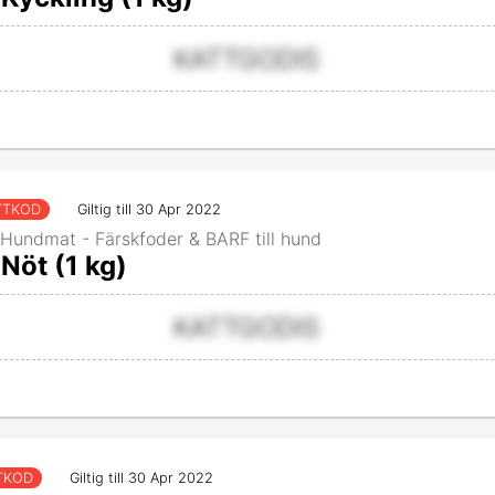
KATTGODIS
TTKOD
Giltig till 30 Apr 2022
Hundmat - Färskfoder & BARF till hund
Nöt (1 kg)
KATTGODIS
TKOD
Giltig till 30 Apr 2022