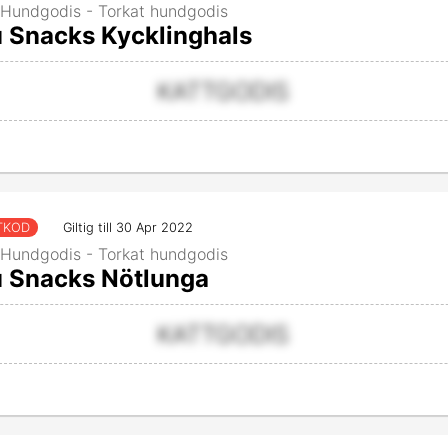
 Hundgodis - Torkat hundgodis
 Snacks Kycklinghals
KATTGODIS
TKOD
Giltig till 30 Apr 2022
 Hundgodis - Torkat hundgodis
 Snacks Nötlunga
KATTGODIS