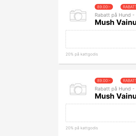
89.00
:-
RABAT
Rabatt på Hund -
Mush Vainu
20% på kattgodis
89.00
:-
RABAT
Rabatt på Hund -
Mush Vainu
20% på kattgodis