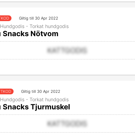
TKOD
Giltig till 30 Apr 2022
 Hundgodis - Torkat hundgodis
u Snacks Nötvom
KATTGODIS
TTKOD
Giltig till 30 Apr 2022
 Hundgodis - Torkat hundgodis
 Snacks Tjurmuskel
KATTGODIS