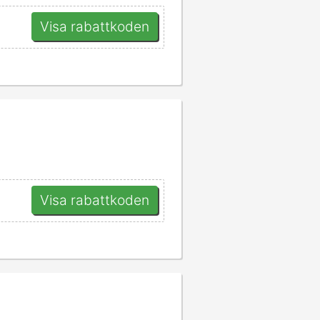
Visa rabattkoden
Visa rabattkoden