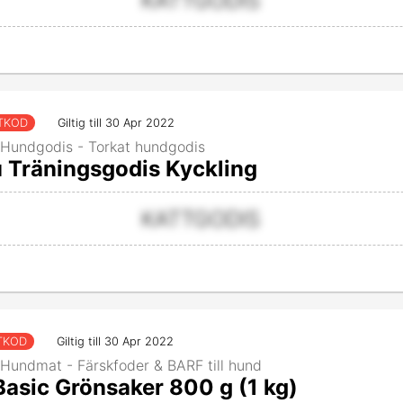
KATTGODIS
TKOD
Giltig till 30 Apr 2022
 Hundgodis - Torkat hundgodis
 Träningsgodis Kyckling
KATTGODIS
TKOD
Giltig till 30 Apr 2022
Hundmat - Färskfoder & BARF till hund
asic Grönsaker 800 g (1 kg)