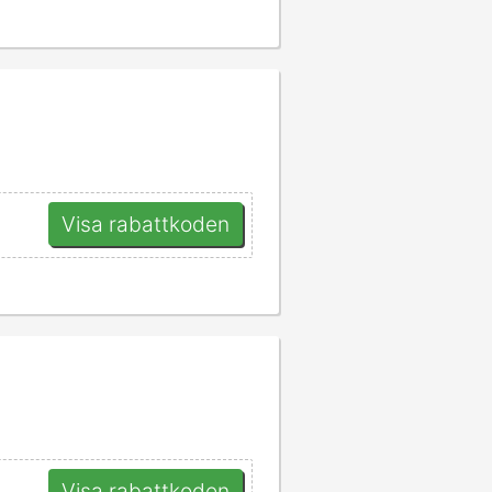
Visa rabattkoden
Visa rabattkoden