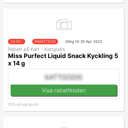
29.00
:-
RABATTKOD
Giltig till 30 Apr 2022
Rabatt på Katt - Kattgodis
Miss Purfect Liquid Snack Kyckling 5
x 14 g
KATTGODIS
Visa rabattkoden
20% på kattgodis