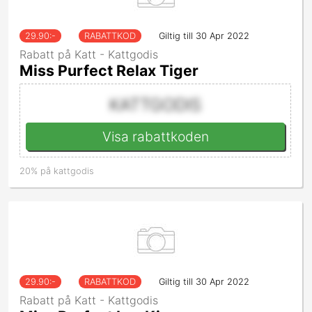
29.90
:-
RABATTKOD
Giltig till 30 Apr 2022
Rabatt på Katt - Kattgodis
Miss Purfect Relax Tiger
KATTGODIS
Visa rabattkoden
20% på kattgodis
29.90
:-
RABATTKOD
Giltig till 30 Apr 2022
Rabatt på Katt - Kattgodis