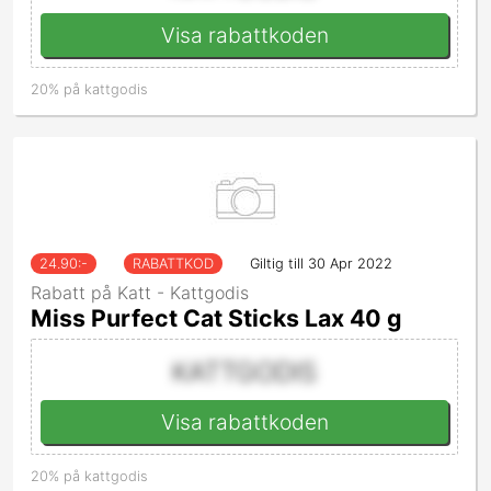
Visa rabattkoden
20% på kattgodis
24.90
:-
RABATTKOD
Giltig till 30 Apr 2022
Rabatt på Katt - Kattgodis
Miss Purfect Cat Sticks Lax 40 g
KATTGODIS
Visa rabattkoden
20% på kattgodis