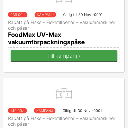
239.00
:-
KAMPANJ
Giltig till 30 Nov -0001
Rabatt på Fiske - Fisketillbehör - Vakuummaskiner
och påsar
FoodMax UV-Max
vakuumförpackningspåse
Till kampanj ›
149.00
:-
KAMPANJ
Giltig till 30 Nov -0001
Rabatt på Fiske - Fisketillbehör - Vakuummaskiner
och påsar