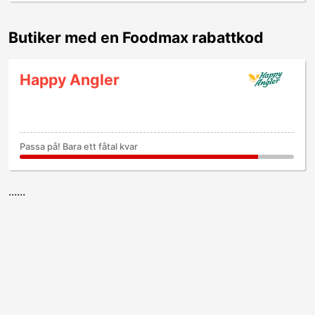
Butiker med en Foodmax rabattkod
Happy Angler
Passa på! Bara ett fåtal kvar
......