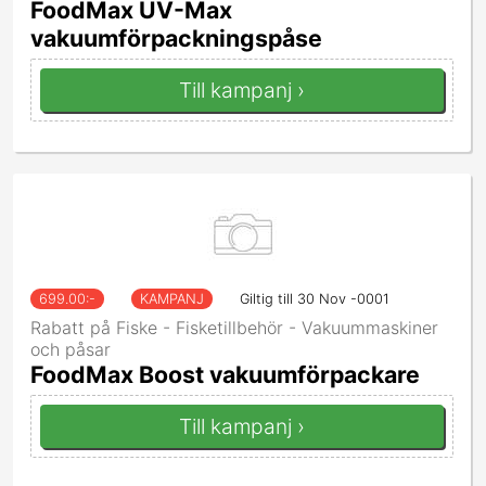
FoodMax UV-Max
vakuumförpackningspåse
Till kampanj ›
699.00
:-
KAMPANJ
Giltig till 30 Nov -0001
Rabatt på Fiske - Fisketillbehör - Vakuummaskiner
och påsar
FoodMax Boost vakuumförpackare
Till kampanj ›