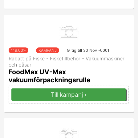
119.00
:-
KAMPANJ
Giltig till 30 Nov -0001
Rabatt på Fiske - Fisketillbehör - Vakuummaskiner
och påsar
FoodMax UV-Max
vakuumförpackningsrulle
Till kampanj ›