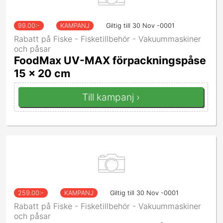
99.00
:-
KAMPANJ
Giltig till 30 Nov -0001
Rabatt på Fiske - Fisketillbehör - Vakuummaskiner
och påsar
FoodMax UV-MAX förpackningspåse
15 x 20 cm
Till kampanj ›
259.00
:-
KAMPANJ
Giltig till 30 Nov -0001
Rabatt på Fiske - Fisketillbehör - Vakuummaskiner
och påsar