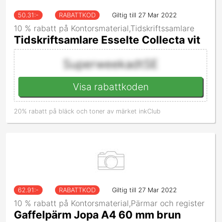
50.31
:-
RABATTKOD
Giltig till 27 Mar 2022
10 % rabatt på Kontorsmaterial,Tidskriftssamlare
Tidskriftsamlare Esselte Collecta vit
SuperweekadtSE
Visa rabattkoden
20% rabatt på bläck och toner av märket inkClub
62.91
:-
RABATTKOD
Giltig till 27 Mar 2022
10 % rabatt på Kontorsmaterial,Pärmar och register
Gaffelpärm Jopa A4 60 mm brun