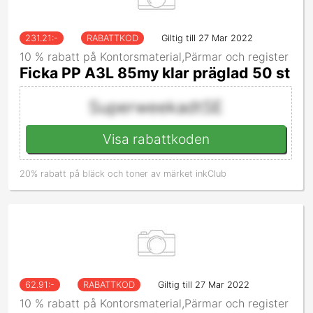
231.21
:-
RABATTKOD
Giltig till 27 Mar 2022
10 % rabatt på Kontorsmaterial,Pärmar och register
Ficka PP A3L 85my klar präglad 50 st
SuperweekadtSE
Visa rabattkoden
20% rabatt på bläck och toner av märket inkClub
62.91
:-
RABATTKOD
Giltig till 27 Mar 2022
10 % rabatt på Kontorsmaterial,Pärmar och register