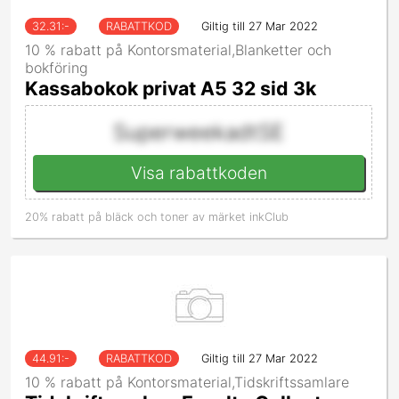
32.31
:-
RABATTKOD
Giltig till 27 Mar 2022
10 % rabatt på Kontorsmaterial,Blanketter och
bokföring
Kassabokok privat A5 32 sid 3k
SuperweekadtSE
Visa rabattkoden
20% rabatt på bläck och toner av märket inkClub
44.91
:-
RABATTKOD
Giltig till 27 Mar 2022
10 % rabatt på Kontorsmaterial,Tidskriftssamlare