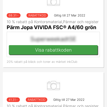
68.31
:-
RABATTKOD
Giltig till 27 Mar 2022
10 % rabatt på Kontorsmaterial,Pärmar och register
Pärm Jopa VIVIDA FSC® A4/60 grön
SuperweekadtSE
Visa rabattkoden
20% rabatt på bläck och toner av märket inkClub
41.31
:-
RABATTKOD
Giltig till 27 Mar 2022
10 % rabatt på Kontorsmaterial,Pärmar och register