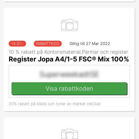
14.31
:-
RABATTKOD
Giltig till 27 Mar 2022
10 % rabatt på Kontorsmaterial,Pärmar och register
Register Jopa A4/1-5 FSC® Mix 100%
SuperweekadtSE
Visa rabattkoden
20% rabatt på bläck och toner av märket inkClub