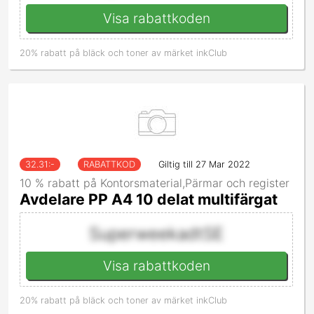
Visa rabattkoden
20% rabatt på bläck och toner av märket inkClub
32.31
:-
RABATTKOD
Giltig till 27 Mar 2022
10 % rabatt på Kontorsmaterial,Pärmar och register
Avdelare PP A4 10 delat multifärgat
SuperweekadtSE
Visa rabattkoden
20% rabatt på bläck och toner av märket inkClub