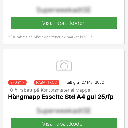
SuperweekadtSE
Visa rabattkoden
20% rabatt på bläck och toner av märket inkClub
270.81
:-
RABATTKOD
Giltig till 27 Mar 2022
10 % rabatt på Kontorsmaterial,Mappar
Hängmapp Esselte Std A4 gul 25/fp
SuperweekadtSE
Visa rabattkoden