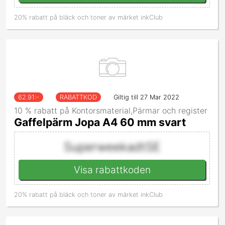
20% rabatt på bläck och toner av märket inkClub
62.91
:-
RABATTKOD
Giltig till 27 Mar 2022
10 % rabatt på Kontorsmaterial,Pärmar och register
Gaffelpärm Jopa A4 60 mm svart
SuperweekadtSE
Visa rabattkoden
20% rabatt på bläck och toner av märket inkClub