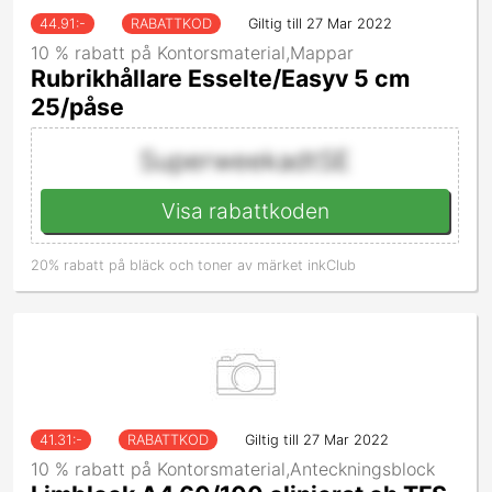
44.91
:-
RABATTKOD
Giltig till 27 Mar 2022
10 % rabatt på Kontorsmaterial,Mappar
Rubrikhållare Esselte/Easyv 5 cm
25/påse
SuperweekadtSE
Visa rabattkoden
20% rabatt på bläck och toner av märket inkClub
41.31
:-
RABATTKOD
Giltig till 27 Mar 2022
10 % rabatt på Kontorsmaterial,Anteckningsblock