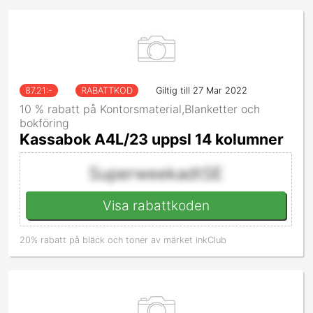
87.21
:-
RABATTKOD
Giltig till 27 Mar 2022
10 % rabatt på Kontorsmaterial,Blanketter och
bokföring
Kassabok A4L/23 uppsl 14 kolumner
SuperweekadtSE
Visa rabattkoden
20% rabatt på bläck och toner av märket inkClub