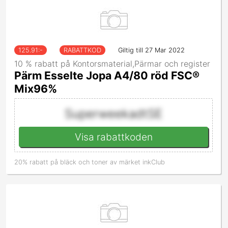
125.91
:-
RABATTKOD
Giltig till 27 Mar 2022
10 % rabatt på Kontorsmaterial,Pärmar och register
Pärm Esselte Jopa A4/80 röd FSC®
Mix96%
SuperweekadtSE
Visa rabattkoden
20% rabatt på bläck och toner av märket inkClub