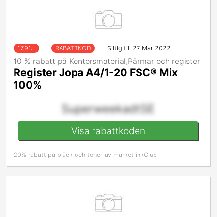
17.91
:-
RABATTKOD
Giltig till 27 Mar 2022
10 % rabatt på Kontorsmaterial,Pärmar och register
Register Jopa A4/1-20 FSC® Mix
100%
SuperweekadtSE
Visa rabattkoden
20% rabatt på bläck och toner av märket inkClub