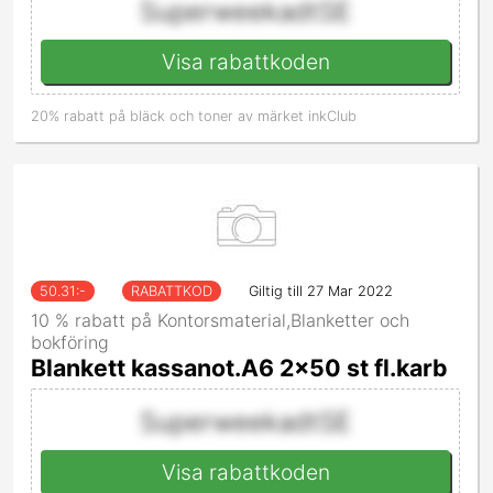
SuperweekadtSE
Visa rabattkoden
20% rabatt på bläck och toner av märket inkClub
50.31
:-
RABATTKOD
Giltig till 27 Mar 2022
10 % rabatt på Kontorsmaterial,Blanketter och
bokföring
Blankett kassanot.A6 2x50 st fl.karb
SuperweekadtSE
Visa rabattkoden