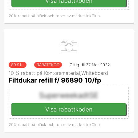
Visa rabattkoden
20% rabatt på bläck och toner av märket inkClub
89.91
:-
RABATTKOD
Giltig till 27 Mar 2022
10 % rabatt på Kontorsmaterial,Whiteboard
Filtdukar refill f/ 96890 10/fp
SuperweekadtSE
Visa rabattkoden
20% rabatt på bläck och toner av märket inkClub