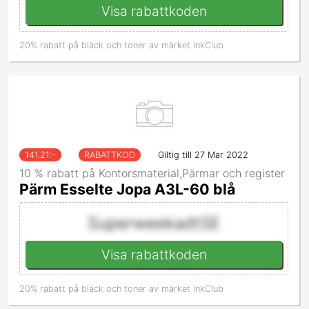
Visa rabattkoden
20% rabatt på bläck och toner av märket inkClub
141.21
:-
RABATTKOD
Giltig till 27 Mar 2022
10 % rabatt på Kontorsmaterial,Pärmar och register
Pärm Esselte Jopa A3L-60 blå
SuperweekadtSE
Visa rabattkoden
20% rabatt på bläck och toner av märket inkClub