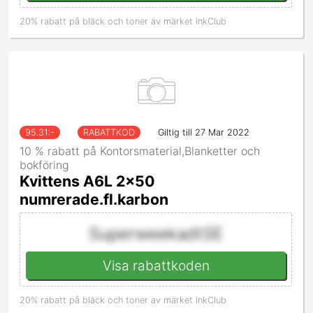
20% rabatt på bläck och toner av märket inkClub
95.31
:-
RABATTKOD
Giltig till 27 Mar 2022
10 % rabatt på Kontorsmaterial,Blanketter och
bokföring
Kvittens A6L 2x50
numrerade.fl.karbon
SuperweekadtSE
Visa rabattkoden
20% rabatt på bläck och toner av märket inkClub