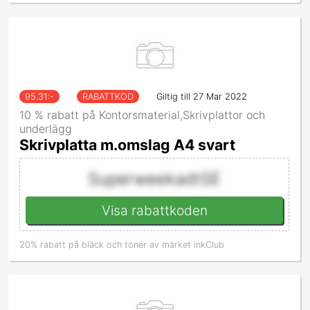
95.31
:-
RABATTKOD
Giltig till 27 Mar 2022
10 % rabatt på Kontorsmaterial,Skrivplattor och
underlägg
Skrivplatta m.omslag A4 svart
SuperweekadtSE
Visa rabattkoden
20% rabatt på bläck och toner av märket inkClub