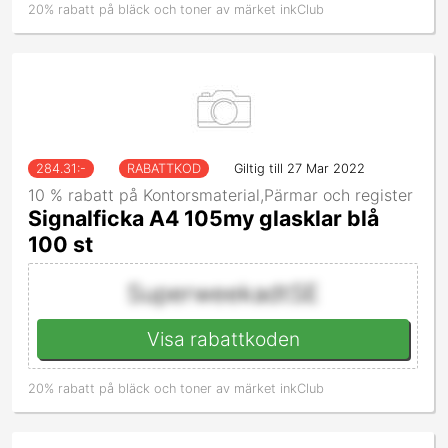
20% rabatt på bläck och toner av märket inkClub
284.31
:-
RABATTKOD
Giltig till 27 Mar 2022
10 % rabatt på Kontorsmaterial,Pärmar och register
Signalficka A4 105my glasklar blå
100 st
SuperweekadtSE
Visa rabattkoden
20% rabatt på bläck och toner av märket inkClub