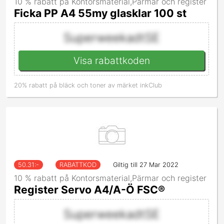
10 % rabatt på Kontorsmaterial,Pärmar och register
Ficka PP A4 55my glasklar 100 st
SuperweekadtSE
Visa rabattkoden
20% rabatt på bläck och toner av märket inkClub
50.31
:-
RABATTKOD
Giltig till 27 Mar 2022
10 % rabatt på Kontorsmaterial,Pärmar och register
Register Servo A4/A-Ö FSC®
SuperweekadtSE