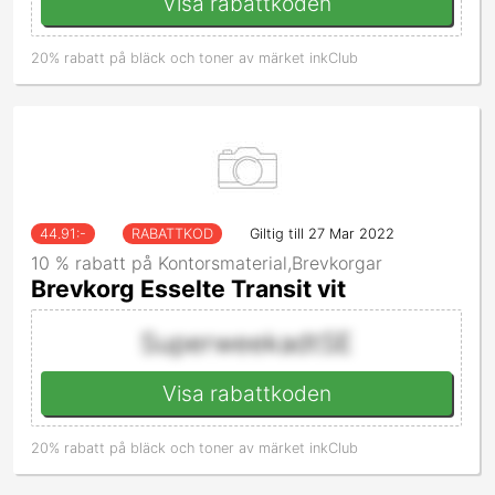
Visa rabattkoden
20% rabatt på bläck och toner av märket inkClub
44.91
:-
RABATTKOD
Giltig till 27 Mar 2022
10 % rabatt på Kontorsmaterial,Brevkorgar
Brevkorg Esselte Transit vit
SuperweekadtSE
Visa rabattkoden
20% rabatt på bläck och toner av märket inkClub