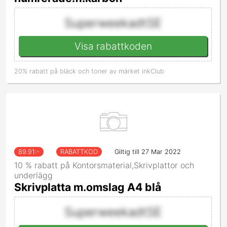
SuperweekadtSE
Visa rabattkoden
20% rabatt på bläck och toner av märket inkClub
89.91
:-
RABATTKOD
Giltig till 27 Mar 2022
10 % rabatt på Kontorsmaterial,Skrivplattor och
underlägg
Skrivplatta m.omslag A4 blå
SuperweekadtSE