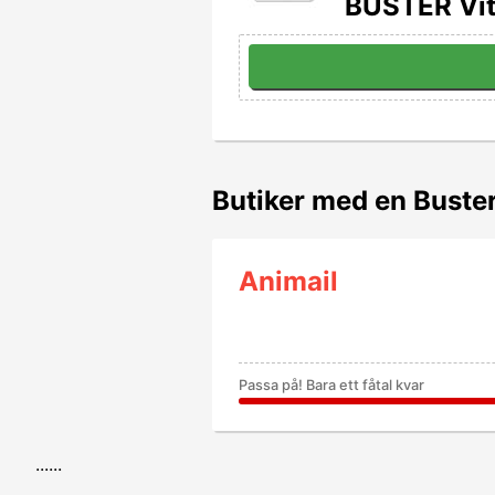
BUSTER Vit
Butiker med en Buste
Animail
Passa på! Bara ett fåtal kvar
......