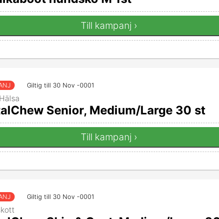
Till kampanj ›
ANJ
Giltig till 30 Nov -0001
Hälsa
alChew Senior, Medium/Large 30 st
Till kampanj ›
ANJ
Giltig till 30 Nov -0001
skott