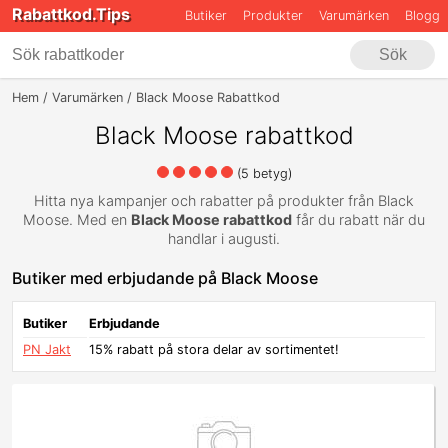
Rabattkod.Tips
Butiker
Produkter
Varumärken
Blogg
Sök
Hem
Varumärken
Black Moose Rabattkod
Black Moose rabattkod
(
5
betyg)
Hitta nya kampanjer och rabatter på produkter från Black
Moose. Med en
Black Moose rabattkod
får du rabatt när du
handlar i augusti.
Butiker med erbjudande på Black Moose
Butiker
Erbjudande
PN Jakt
15% rabatt på stora delar av sortimentet!