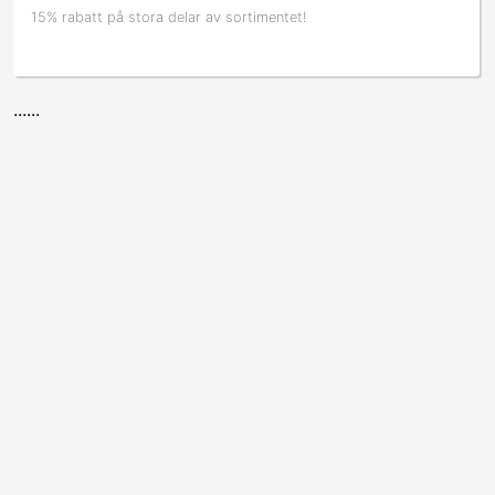
15% rabatt på stora delar av sortimentet!
......