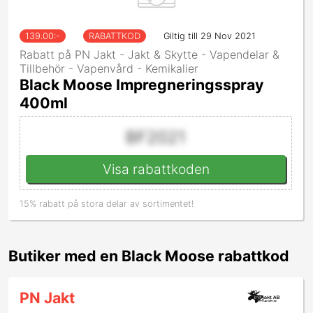
139.00
:-
RABATTKOD
Giltig till 29 Nov 2021
Rabatt på PN Jakt - Jakt & Skytte - Vapendelar &
Tillbehör - Vapenvård - Kemikalier
Black Moose Impregneringsspray
400ml
BF2021
Visa rabattkoden
15% rabatt på stora delar av sortimentet!
Butiker med en Black Moose rabattkod
PN Jakt