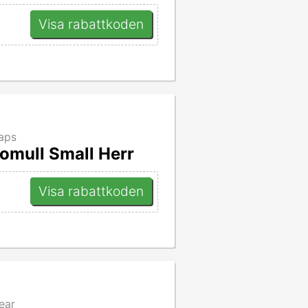
Visa rabattkoden
raps
omull Small Herr
Visa rabattkoden
ear