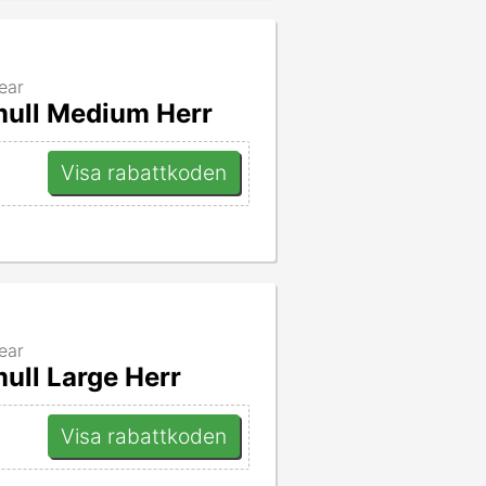
ear
mull Medium Herr
Visa rabattkoden
ear
ull Large Herr
Visa rabattkoden