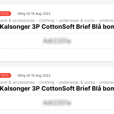
TTKOD
Giltig till 18 Aug 2022
arel & accessories - clothing - underwear & socks - underw
Kalsonger 3P CottonSoft Brief Blå bo
Adt2201a
TTKOD
Giltig till 18 Aug 2022
arel & accessories - clothing - underwear & socks - underw
alsonger 3P CottonSoft Brief Blå bom
Adt2201a