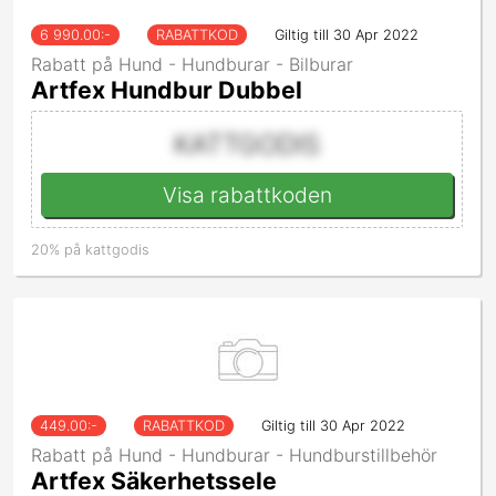
6 990.00
:-
RABATTKOD
Giltig till 30 Apr 2022
Rabatt på Hund - Hundburar - Bilburar
Artfex Hundbur Dubbel
KATTGODIS
Visa rabattkoden
20% på kattgodis
449.00
:-
RABATTKOD
Giltig till 30 Apr 2022
Rabatt på Hund - Hundburar - Hundburstillbehör
Artfex Säkerhetssele