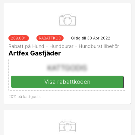
209.00
:-
RABATTKOD
Giltig till 30 Apr 2022
Rabatt på Hund - Hundburar - Hundburstillbehör
Artfex Gasfjäder
KATTGODIS
Visa rabattkoden
20% på kattgodis