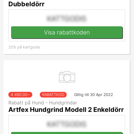
Dubbeldörr
KATTGODIS
Visa rabattkoden
20% på kattgodis
4 490.00
:-
RABATTKOD
Giltig till 30 Apr 2022
Rabatt på Hund - Hundgrindar
Artfex Hundgrind Modell 2 Enkeldörr
KATTGODIS