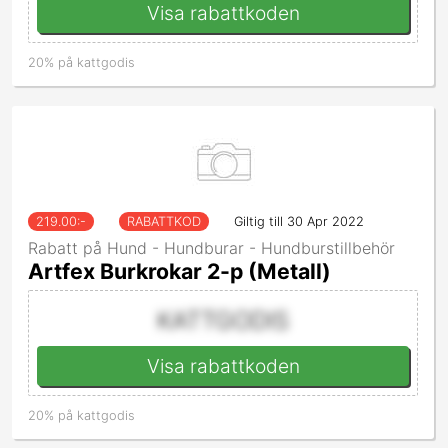
Visa rabattkoden
20% på kattgodis
219.00
:-
RABATTKOD
Giltig till 30 Apr 2022
Rabatt på Hund - Hundburar - Hundburstillbehör
Artfex Burkrokar 2-p (Metall)
KATTGODIS
Visa rabattkoden
20% på kattgodis