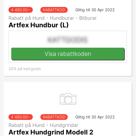
4 490.00
:-
RABATTKOD
Giltig till 30 Apr 2022
Rabatt på Hund - Hundburar - Bilburar
Artfex Hundbur (L)
KATTGODIS
Visa rabattkoden
20% på kattgodis
4 490.00
:-
RABATTKOD
Giltig till 30 Apr 2022
Rabatt på Hund - Hundgrindar
Artfex Hundgrind Modell 2