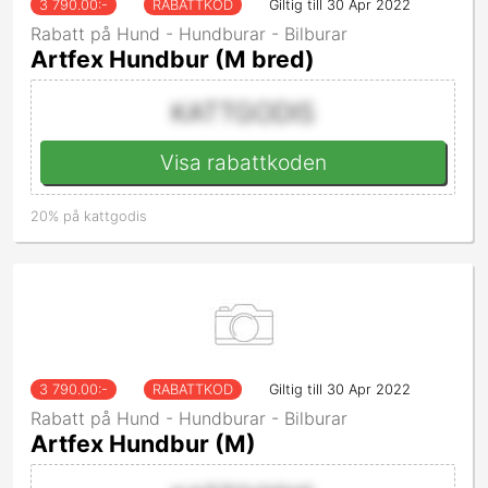
3 790.00
:-
RABATTKOD
Giltig till 30 Apr 2022
Rabatt på Hund - Hundburar - Bilburar
Artfex Hundbur (M bred)
KATTGODIS
Visa rabattkoden
20% på kattgodis
3 790.00
:-
RABATTKOD
Giltig till 30 Apr 2022
Rabatt på Hund - Hundburar - Bilburar
Artfex Hundbur (M)