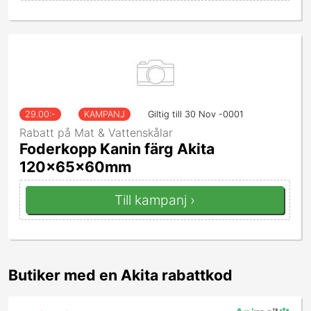
29.00
:-
KAMPANJ
Giltig till 30 Nov -0001
Rabatt på Mat & Vattenskålar
Foderkopp Kanin färg Akita
120x65x60mm
Till kampanj ›
Butiker med en Akita rabattkod