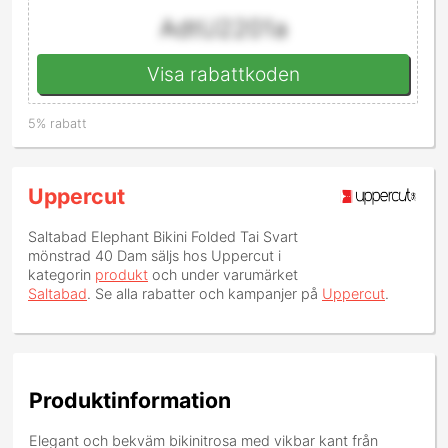
AdtU2201a
Visa rabattkoden
5% rabatt
Uppercut
Saltabad Elephant Bikini Folded Tai Svart
mönstrad 40 Dam
säljs hos Uppercut i
kategorin
produkt
och under varumärket
Saltabad
. Se alla rabatter och kampanjer på
Uppercut
.
Produktinformation
Elegant och bekväm bikinitrosa med vikbar kant från