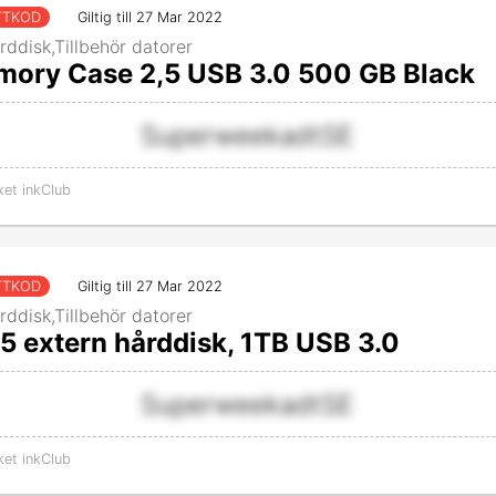
TTKOD
Giltig till 27 Mar 2022
rddisk,Tillbehör datorer
mory Case 2,5 USB 3.0 500 GB Black
SuperweekadtSE
ket inkClub
TTKOD
Giltig till 27 Mar 2022
rddisk,Tillbehör datorer
5 extern hårddisk, 1TB USB 3.0
SuperweekadtSE
ket inkClub