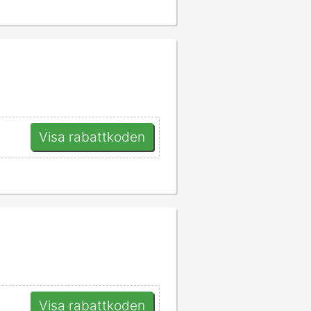
Visa rabattkoden
Visa rabattkoden