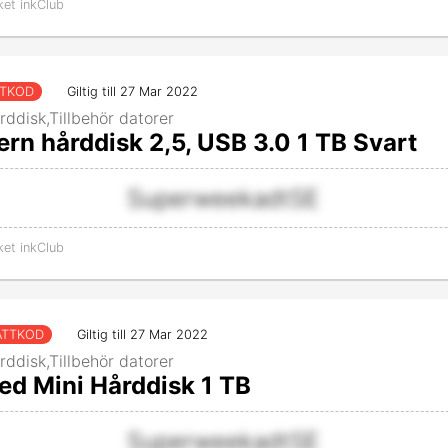
ket inkClub
TTKOD
Giltig till 27 Mar 2022
rddisk,Tillbehör datorer
ern hårddisk 2,5, USB 3.0 1 TB Svart
SuperweekadtSE
ket inkClub
ATTKOD
Giltig till 27 Mar 2022
rddisk,Tillbehör datorer
ed Mini Hårddisk 1 TB
SuperweekadtSE