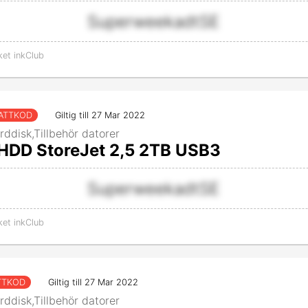
SuperweekadtSE
ket inkClub
ATTKOD
Giltig till 27 Mar 2022
rddisk,Tillbehör datorer
HDD StoreJet 2,5 2TB USB3
SuperweekadtSE
ket inkClub
TTKOD
Giltig till 27 Mar 2022
rddisk,Tillbehör datorer