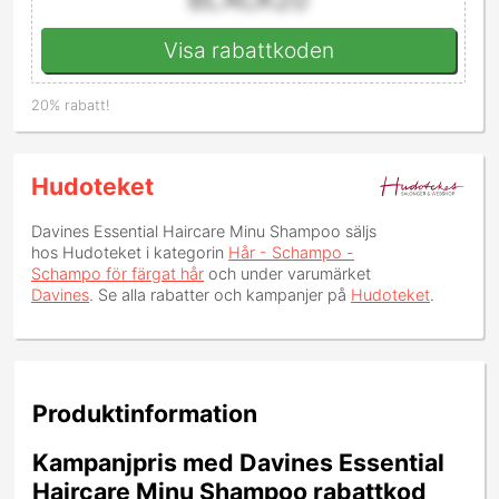
Visa rabattkoden
20% rabatt!
Hudoteket
Davines Essential Haircare Minu Shampoo
säljs
hos Hudoteket i kategorin
Hår - Schampo -
Schampo för färgat hår
och under varumärket
Davines
. Se alla rabatter och kampanjer på
Hudoteket
.
Produktinformation
Kampanjpris med Davines Essential
Haircare Minu Shampoo rabattkod