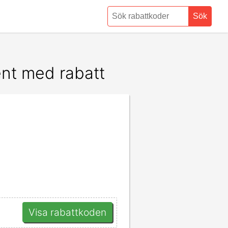
Sök
ent med rabatt
Visa rabattkoden