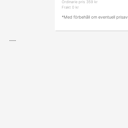
Ordinarie pris 359 kr
Frakt 0 kr
*Med förbehåll om eventuell prisav
......