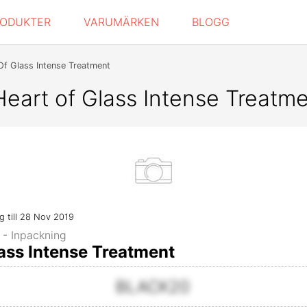
RODUKTER
VARUMÄRKEN
BLOGG
Of Glass Intense Treatment
eart of Glass Intense Treatm
ig till 28 Nov 2019
 - Inpackning
ass Intense Treatment
BLACK20