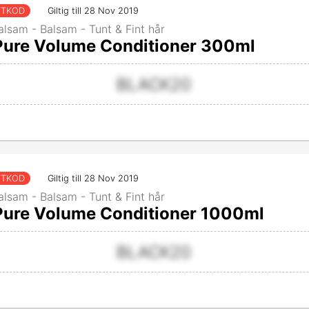
TTKOD
Giltig till 28 Nov 2019
alsam - Balsam - Tunt & Fint hår
 Pure Volume Conditioner 300ml
BLACK20
TTKOD
Giltig till 28 Nov 2019
alsam - Balsam - Tunt & Fint hår
 Pure Volume Conditioner 1000ml
BLACK20