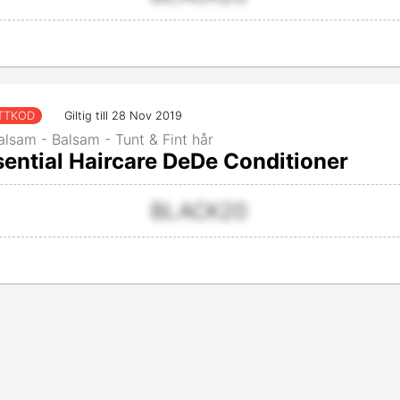
TTKOD
Giltig till 28 Nov 2019
alsam - Balsam - Tunt & Fint hår
ential Haircare DeDe Conditioner
BLACK20