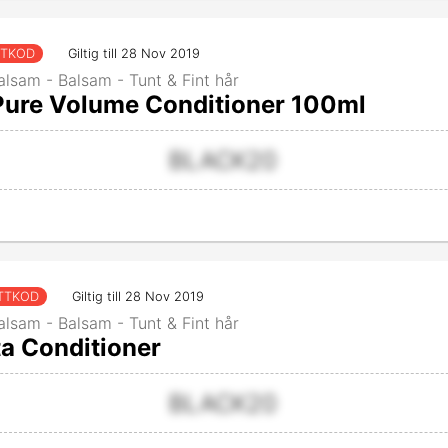
TTKOD
Giltig till 28 Nov 2019
alsam - Balsam - Tunt & Fint hår
 Pure Volume Conditioner 100ml
BLACK20
TTKOD
Giltig till 28 Nov 2019
alsam - Balsam - Tunt & Fint hår
ta Conditioner
BLACK20