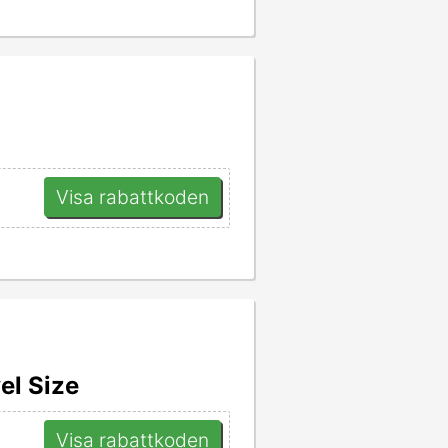
Visa rabattkoden
el Size
Visa rabattkoden