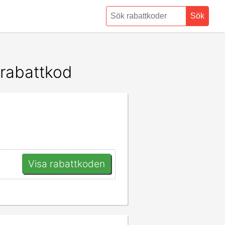
Sök
 rabattkod
Visa rabattkoden