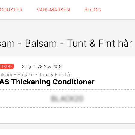
RODUKTER
VARUMÄRKEN
BLOGG
sam - Balsam - Tunt & Fint hår
TTKOD
Giltig till 28 Nov 2019
alsam - Balsam - Tunt & Fint hår
S Thickening Conditioner
BLACK20