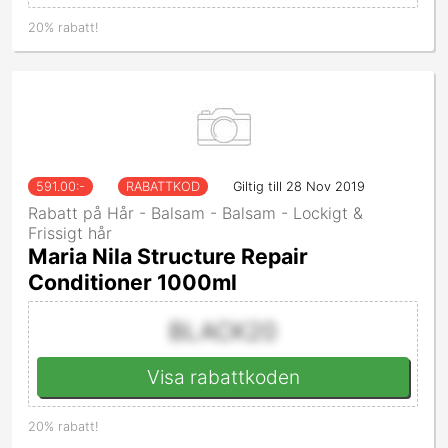
20% rabatt!
591.00
:-
RABATTKOD
Giltig till 28 Nov 2019
Rabatt på Hår - Balsam - Balsam - Lockigt &
Frissigt hår
Maria Nila Structure Repair
Conditioner 1000ml
BLACK20
Visa rabattkoden
20% rabatt!