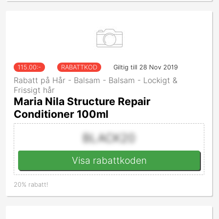
115.00
:-
RABATTKOD
Giltig till 28 Nov 2019
Rabatt på Hår - Balsam - Balsam - Lockigt &
Frissigt hår
Maria Nila Structure Repair
Conditioner 100ml
BLACK20
Visa rabattkoden
20% rabatt!