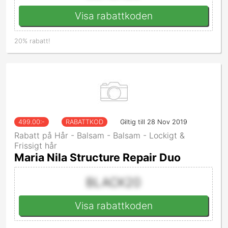
Visa rabattkoden
20% rabatt!
499.00
:-
RABATTKOD
Giltig till 28 Nov 2019
Rabatt på Hår - Balsam - Balsam - Lockigt &
Frissigt hår
Maria Nila Structure Repair Duo
BLACK20
Visa rabattkoden