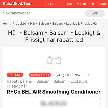
Rabattkod.Tips
Butiker
Produkter
Varumärken
Blogg
Sök
Hem
Produkter
Hår - Balsam - Balsam - Lockigt & Frissigt Hår
Hår - Balsam - Balsam - Lockigt &
Frissigt hår rabattkod
369.00
:-
RABATTKOD
Giltig till 28 Nov 2019
Rabatt på Hår - Balsam - Balsam - Lockigt &
Frissigt hår
R+Co BEL AIR Smoothing Conditioner
BLACK20