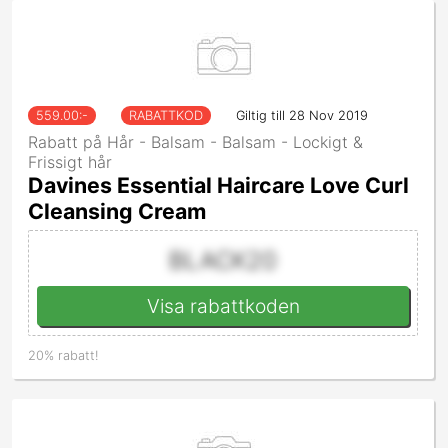
559.00
:-
RABATTKOD
Giltig till 28 Nov 2019
Rabatt på Hår - Balsam - Balsam - Lockigt &
Frissigt hår
Davines Essential Haircare Love Curl
Cleansing Cream
BLACK20
Visa rabattkoden
20% rabatt!