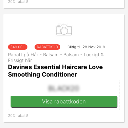
20% rabatt!
349.00
:-
RABATTKOD
Giltig till 28 Nov 2019
Rabatt på Hår - Balsam - Balsam - Lockigt &
Frissigt hår
Davines Essential Haircare Love
Smoothing Conditioner
BLACK20
Visa rabattkoden
20% rabatt!