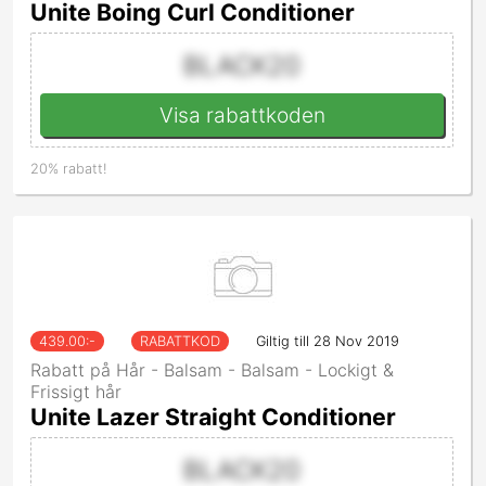
Unite Boing Curl Conditioner
BLACK20
Visa rabattkoden
20% rabatt!
439.00
:-
RABATTKOD
Giltig till 28 Nov 2019
Rabatt på Hår - Balsam - Balsam - Lockigt &
Frissigt hår
Unite Lazer Straight Conditioner
BLACK20