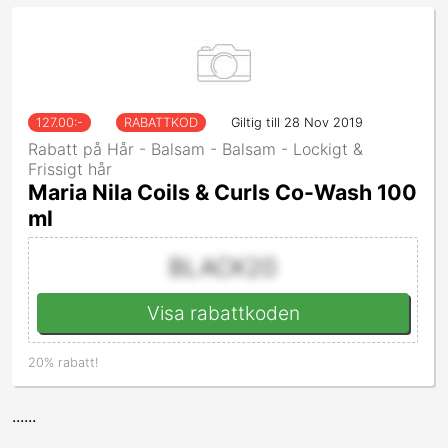
127.00
:-
RABATTKOD
Giltig till 28 Nov 2019
Rabatt på Hår - Balsam - Balsam - Lockigt &
Frissigt hår
Maria Nila Coils & Curls Co-Wash 100
ml
BLACK20
Visa rabattkoden
20% rabatt!
......