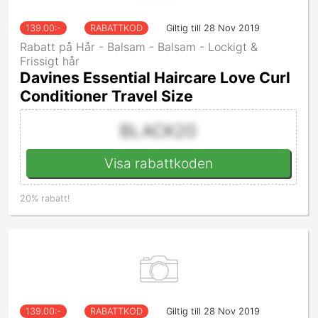
139.00
:-
RABATTKOD
Giltig till 28 Nov 2019
Rabatt på Hår - Balsam - Balsam - Lockigt &
Frissigt hår
Davines Essential Haircare Love Curl
Conditioner Travel Size
BLACK20
Visa rabattkoden
20% rabatt!
139.00
:-
RABATTKOD
Giltig till 28 Nov 2019