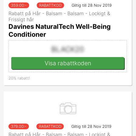
359.00
:-
RABATTKOD
Giltig till 28 Nov 2019
Rabatt på Hår - Balsam - Balsam - Lockigt &
Frissigt hår
Davines NaturalTech Well-Being
Conditioner
BLACK20
Visa rabattkoden
20% rabatt!
379.00
:-
RABATTKOD
Giltig till 28 Nov 2019
Rabatt på Hår - Balsam - Balsam - Lockigt &