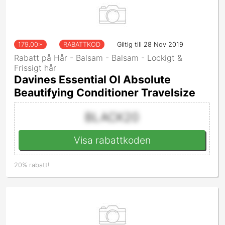
179.00
:-
RABATTKOD
Giltig till 28 Nov 2019
Rabatt på Hår - Balsam - Balsam - Lockigt &
Frissigt hår
Davines Essential OI Absolute
Beautifying Conditioner Travelsize
BLACK20
Visa rabattkoden
20% rabatt!