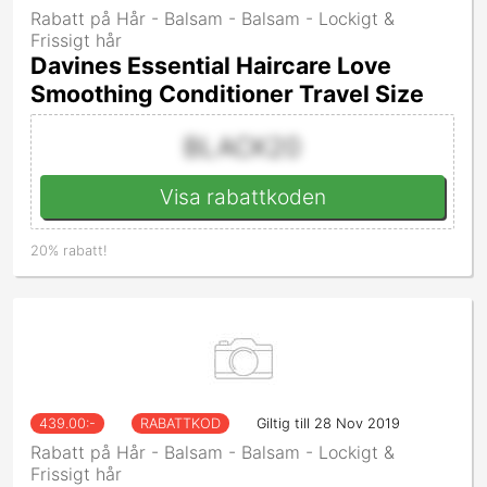
Rabatt på Hår - Balsam - Balsam - Lockigt &
Frissigt hår
Davines Essential Haircare Love
Smoothing Conditioner Travel Size
BLACK20
Visa rabattkoden
20% rabatt!
439.00
:-
RABATTKOD
Giltig till 28 Nov 2019
Rabatt på Hår - Balsam - Balsam - Lockigt &
Frissigt hår