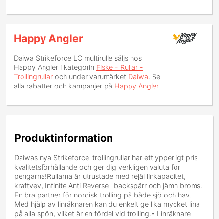
Happy Angler
Daiwa Strikeforce LC multirulle
säljs hos
Happy Angler i kategorin
Fiske - Rullar -
Trollingrullar
och under varumärket
Daiwa
. Se
alla rabatter och kampanjer på
Happy Angler
.
Produktinformation
Daiwas nya Strikeforce-trollingrullar har ett ypperligt pris-
kvalitetsförhållande och ger dig verkligen valuta för
pengarna!Rullarna är utrustade med rejäl linkapacitet,
kraftvev, Infinite Anti Reverse -backspärr och jämn broms.
En bra partner för nordisk trolling på både sjö och hav.
Med hjälp av linräknaren kan du enkelt ge lika mycket lina
på alla spön, vilket är en fördel vid trolling.• Linräknare