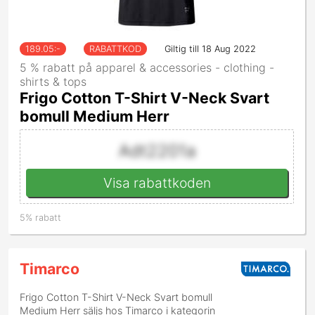
189.05
:-
RABATTKOD
Giltig till 18 Aug 2022
5 % rabatt på apparel & accessories - clothing -
shirts & tops
Frigo Cotton T-Shirt V-Neck Svart
bomull Medium Herr
Adt2201a
Visa rabattkoden
5% rabatt
Timarco
Frigo Cotton T-Shirt V-Neck Svart bomull
Medium Herr
säljs hos Timarco i kategorin