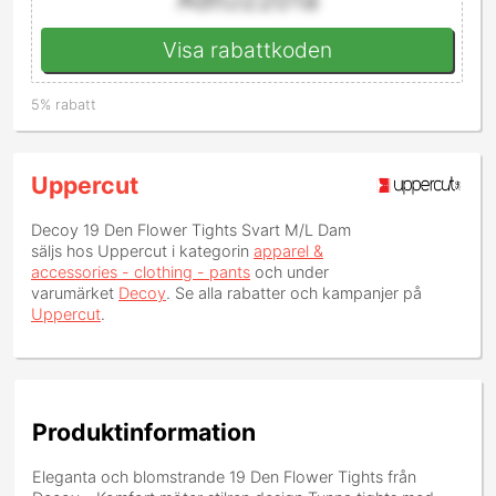
Visa rabattkoden
5% rabatt
Uppercut
Decoy 19 Den Flower Tights Svart M/L Dam
säljs hos Uppercut i kategorin
apparel &
accessories - clothing - pants
och under
varumärket
Decoy
. Se alla rabatter och kampanjer på
Uppercut
.
Produktinformation
Eleganta och blomstrande 19 Den Flower Tights från