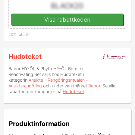
BLACK20
Visa rabattkoden
20% rabatt!
Hudoteket
Babor HY-ÖL & Phyto HY-ÖL Booster
Reactivating Set
säljs hos Hudoteket i
kategorin
Ansikte - Rengöringsritualen -
Ansiktsrengöring
och under varumärket
Babor
. Se alla
rabatter och kampanjer på
Hudoteket
.
Produktinformation