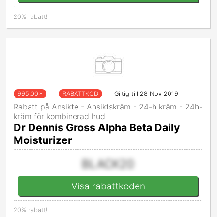
20% rabatt!
995.00
:-
RABATTKOD
Giltig till 28 Nov 2019
Rabatt på Ansikte - Ansiktskräm - 24-h kräm - 24h-
kräm för kombinerad hud
Dr Dennis Gross Alpha Beta Daily
Moisturizer
BLACK20
Visa rabattkoden
20% rabatt!