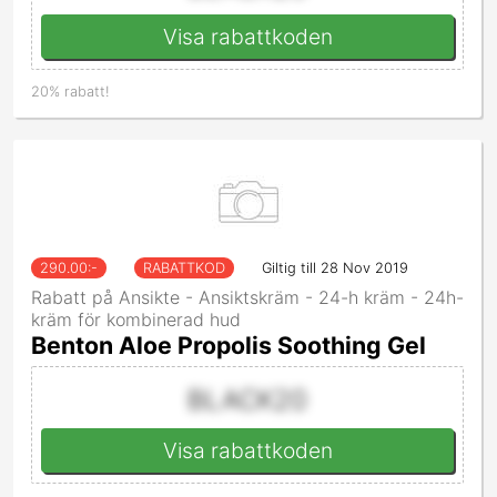
Visa rabattkoden
20% rabatt!
290.00
:-
RABATTKOD
Giltig till 28 Nov 2019
Rabatt på Ansikte - Ansiktskräm - 24-h kräm - 24h-
kräm för kombinerad hud
Benton Aloe Propolis Soothing Gel
BLACK20
Visa rabattkoden