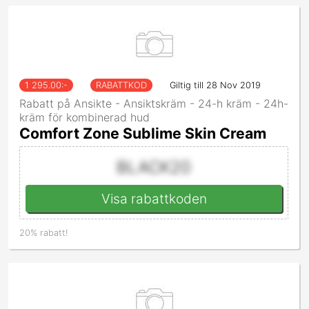
1 295.00
:-
RABATTKOD
Giltig till 28 Nov 2019
Rabatt på Ansikte - Ansiktskräm - 24-h kräm - 24h-
kräm för kombinerad hud
Comfort Zone Sublime Skin Cream
BLACK20
Visa rabattkoden
20% rabatt!