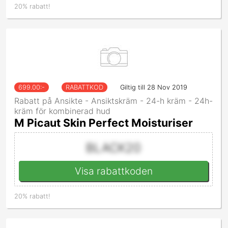
20% rabatt!
699.00
:-
RABATTKOD
Giltig till 28 Nov 2019
Rabatt på Ansikte - Ansiktskräm - 24-h kräm - 24h-
kräm för kombinerad hud
M Picaut Skin Perfect Moisturiser
BLACK20
Visa rabattkoden
20% rabatt!