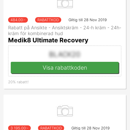
484.00
:-
RABATTKOD
Giltig till 28 Nov 2019
Rabatt på Ansikte - Ansiktskräm - 24-h kräm - 24h-
kräm för kombinerad hud
Medik8 Ultimate Recovery
BLACK20
Visa rabattkoden
20% rabatt!
3 195.00
:-
RABATTKOD
Giltig till 28 Nov 2019