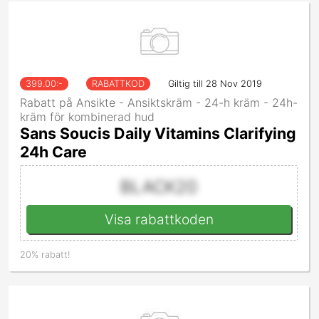
399.00
:-
RABATTKOD
Giltig till 28 Nov 2019
Rabatt på Ansikte - Ansiktskräm - 24-h kräm - 24h-
kräm för kombinerad hud
Sans Soucis Daily Vitamins Clarifying
24h Care
BLACK20
Visa rabattkoden
20% rabatt!