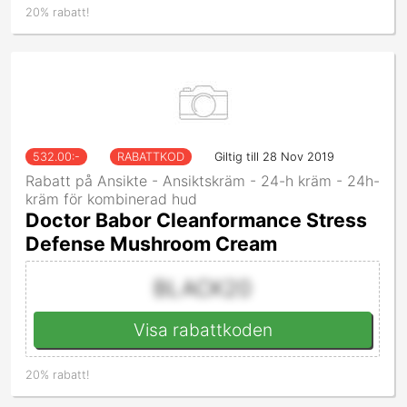
20% rabatt!
532.00
:-
RABATTKOD
Giltig till 28 Nov 2019
Rabatt på Ansikte - Ansiktskräm - 24-h kräm - 24h-
kräm för kombinerad hud
Doctor Babor Cleanformance Stress
Defense Mushroom Cream
BLACK20
Visa rabattkoden
20% rabatt!