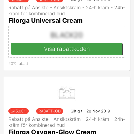
Rabatt på Ansikte - Ansiktskräm - 24-h kräm - 24h-
kräm för kombinerad hud
Filorga Universal Cream
BLACK20
Visa rabattkoden
20% rabatt!
645.00
:-
RABATTKOD
Giltig till 28 Nov 2019
Rabatt på Ansikte - Ansiktskräm - 24-h kräm - 24h-
kräm för kombinerad hud
Filorga Oxygen-Glow Cream