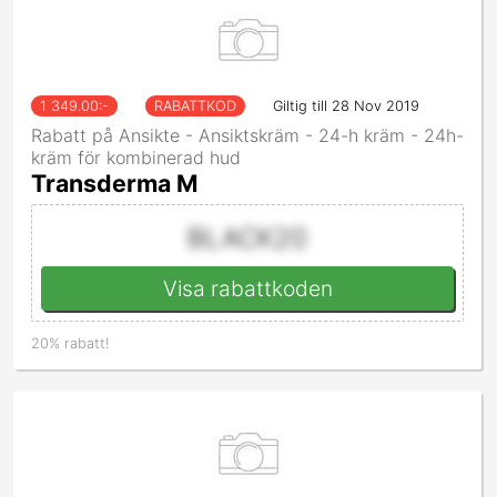
1 349.00
:-
RABATTKOD
Giltig till 28 Nov 2019
Rabatt på Ansikte - Ansiktskräm - 24-h kräm - 24h-
kräm för kombinerad hud
Transderma M
BLACK20
Visa rabattkoden
20% rabatt!