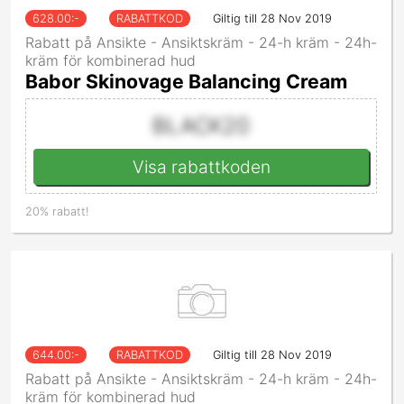
628.00
:-
RABATTKOD
Giltig till 28 Nov 2019
Rabatt på Ansikte - Ansiktskräm - 24-h kräm - 24h-
kräm för kombinerad hud
Babor Skinovage Balancing Cream
BLACK20
Visa rabattkoden
20% rabatt!
644.00
:-
RABATTKOD
Giltig till 28 Nov 2019
Rabatt på Ansikte - Ansiktskräm - 24-h kräm - 24h-
kräm för kombinerad hud