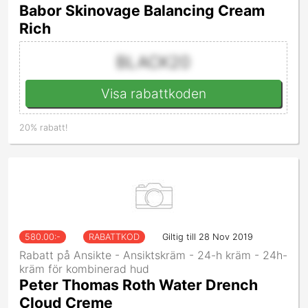
Babor Skinovage Balancing Cream
Rich
BLACK20
Visa rabattkoden
20% rabatt!
580.00
:-
RABATTKOD
Giltig till 28 Nov 2019
Rabatt på Ansikte - Ansiktskräm - 24-h kräm - 24h-
kräm för kombinerad hud
Peter Thomas Roth Water Drench
Cloud Creme