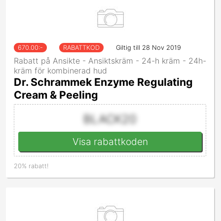
670.00
:-
RABATTKOD
Giltig till 28 Nov 2019
Rabatt på Ansikte - Ansiktskräm - 24-h kräm - 24h-
kräm för kombinerad hud
Dr. Schrammek Enzyme Regulating
Cream & Peeling
BLACK20
Visa rabattkoden
20% rabatt!