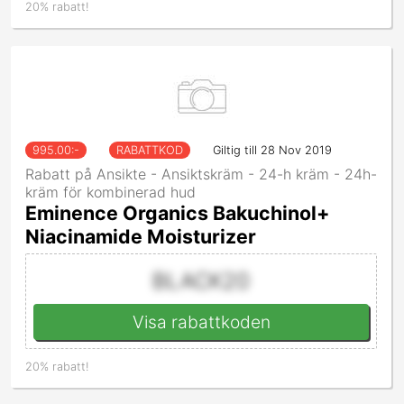
20% rabatt!
995.00
:-
RABATTKOD
Giltig till 28 Nov 2019
Rabatt på Ansikte - Ansiktskräm - 24-h kräm - 24h-
kräm för kombinerad hud
Eminence Organics Bakuchinol+
Niacinamide Moisturizer
BLACK20
Visa rabattkoden
20% rabatt!