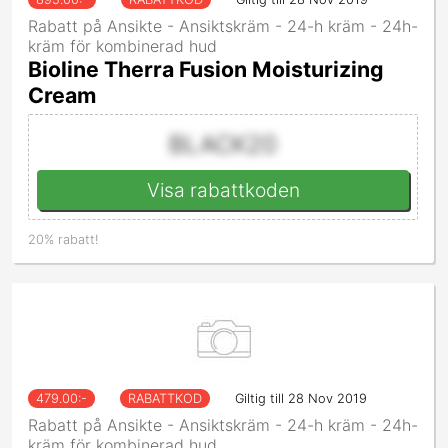
Rabatt på Ansikte - Ansiktskräm - 24-h kräm - 24h-
kräm för kombinerad hud
Bioline Therra Fusion Moisturizing
Cream
BLACK20
Visa rabattkoden
20% rabatt!
479.00
:-
RABATTKOD
Giltig till 28 Nov 2019
Rabatt på Ansikte - Ansiktskräm - 24-h kräm - 24h-
kräm för kombinerad hud