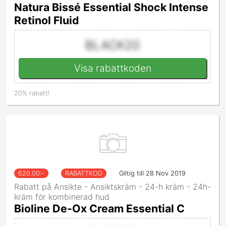
Natura Bissé Essential Shock Intense
Retinol Fluid
BLACK20
Visa rabattkoden
20% rabatt!
620.00
:-
RABATTKOD
Giltig till 28 Nov 2019
Rabatt på Ansikte - Ansiktskräm - 24-h kräm - 24h-
kräm för kombinerad hud
Bioline De-Ox Cream Essential C