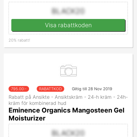
BLACK20
Visa rabattkoden
20% rabatt!
795.00
:-
RABATTKOD
Giltig till 28 Nov 2019
Rabatt på Ansikte - Ansiktskräm - 24-h kräm - 24h-
kräm för kombinerad hud
Eminence Organics Mangosteen Gel
Moisturizer
BLACK20