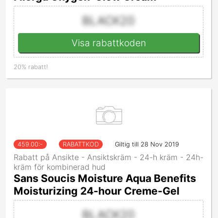
BLACK20
Visa rabattkoden
20% rabatt!
459.00
:-
RABATTKOD
Giltig till 28 Nov 2019
Rabatt på Ansikte - Ansiktskräm - 24-h kräm - 24h-
kräm för kombinerad hud
Sans Soucis Moisture Aqua Benefits
Moisturizing 24-hour Creme-Gel
BLACK20