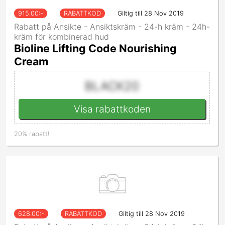
915.00
:-
RABATTKOD
Giltig till 28 Nov 2019
Rabatt på Ansikte - Ansiktskräm - 24-h kräm - 24h-
kräm för kombinerad hud
Bioline Lifting Code Nourishing
Cream
BLACK20
Visa rabattkoden
20% rabatt!
628.00
:-
RABATTKOD
Giltig till 28 Nov 2019