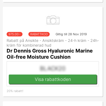
975.00
:-
RABATTKOD
Giltig till 28 Nov 2019
Rabatt på Ansikte - Ansiktskräm - 24-h kräm - 24h-
kräm för kombinerad hud
Dr Dennis Gross Hyaluronic Marine
Oil-free Moisture Cushion
BLACK20
Visa rabattkoden
20% rabatt!