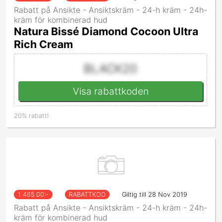
Rabatt på Ansikte - Ansiktskräm - 24-h kräm - 24h-
kräm för kombinerad hud
Natura Bissé Diamond Cocoon Ultra
Rich Cream
BLACK20
Visa rabattkoden
20% rabatt!
1 465.00
:-
RABATTKOD
Giltig till 28 Nov 2019
Rabatt på Ansikte - Ansiktskräm - 24-h kräm - 24h-
kräm för kombinerad hud