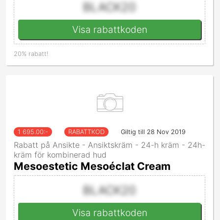
BLACK20
Visa rabattkoden
20% rabatt!
1 695.00
:-
RABATTKOD
Giltig till 28 Nov 2019
Rabatt på Ansikte - Ansiktskräm - 24-h kräm - 24h-
kräm för kombinerad hud
Mesoestetic Mesoéclat Cream
BLACK20
Visa rabattkoden