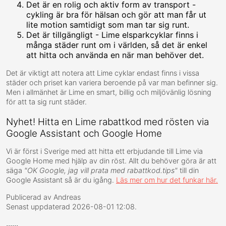
Det är en rolig och aktiv form av transport -
cykling är bra för hälsan och gör att man får ut
lite motion samtidigt som man tar sig runt.
Det är tillgängligt - Lime elsparkcyklar finns i
många städer runt om i världen, så det är enkel
att hitta och använda en när man behöver det.
Det är viktigt att notera att Lime cyklar endast finns i vissa
städer och priset kan variera beroende på var man befinner sig.
Men i allmänhet är Lime en smart, billig och miljövänlig lösning
för att ta sig runt städer.
Nyhet! Hitta en Lime rabattkod med rösten via
Google Assistant och Google Home
Vi är först i Sverige med att hitta ett erbjudande till Lime via
Google Home med hjälp av din röst. Allt du behöver göra är att
säga
"OK Google, jag vill prata med rabattkod.tips"
till din
Google Assistant så är du igång.
Läs mer om hur det funkar här.
Publicerad av
Andreas
Senast uppdaterad
2026-08-01 12:08
.
......