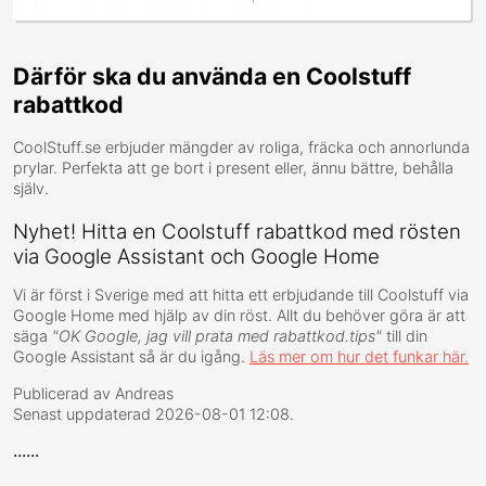
Därför ska du använda en Coolstuff
rabattkod
CoolStuff.se erbjuder mängder av roliga, fräcka och annorlunda
prylar. Perfekta att ge bort i present eller, ännu bättre, behålla
själv.
Nyhet! Hitta en Coolstuff rabattkod med rösten
via Google Assistant och Google Home
Vi är först i Sverige med att hitta ett erbjudande till Coolstuff via
Google Home med hjälp av din röst. Allt du behöver göra är att
säga
"OK Google, jag vill prata med rabattkod.tips"
till din
Google Assistant så är du igång.
Läs mer om hur det funkar här.
Publicerad av
Andreas
Senast uppdaterad
2026-08-01 12:08
.
......