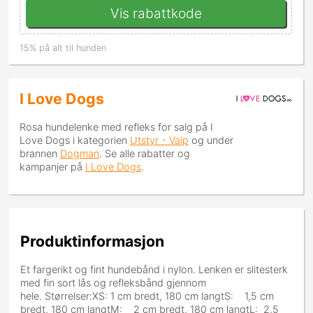
Vis rabattkode
15% på alt til hunden
I Love Dogs
Rosa hundelenke med refleks
for salg på I
Love Dogs i kategorien
Utstyr - Valp
og under
brannen
Dogman
. Se alle rabatter og
kampanjer på
I Love Dogs
.
Produktinformasjon
Et fargerikt og fint hundebånd i nylon. Lenken er slitesterk
med fin sort lås og refleksbånd gjennom
hele. Størrelser:XS: 1 cm bredt, 180 cm langtS: 1,5 cm
bredt, 180 cm langtM: 2 cm bredt, 180 cm langtL: 2,5