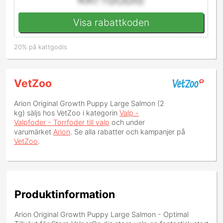
Visa rabattkoden
20% på kattgodis
VetZoo
Arion Original Growth Puppy Large Salmon (2
kg)
säljs hos VetZoo i kategorin
Valp -
Valpfoder - Torrfoder till valp
och under
varumärket
Arion
. Se alla rabatter och kampanjer på
VetZoo
.
Produktinformation
Arion Original Growth Puppy Large Salmon - Optimal