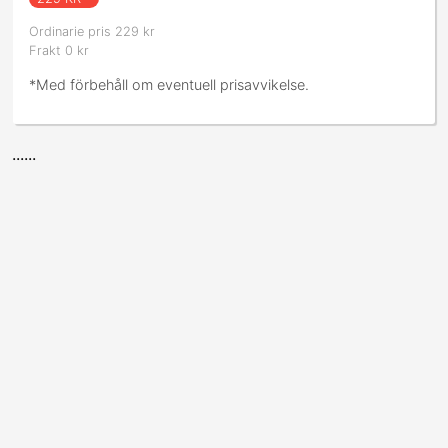
Ordinarie pris 229 kr
Frakt 0 kr
*Med förbehåll om eventuell prisavvikelse.
......