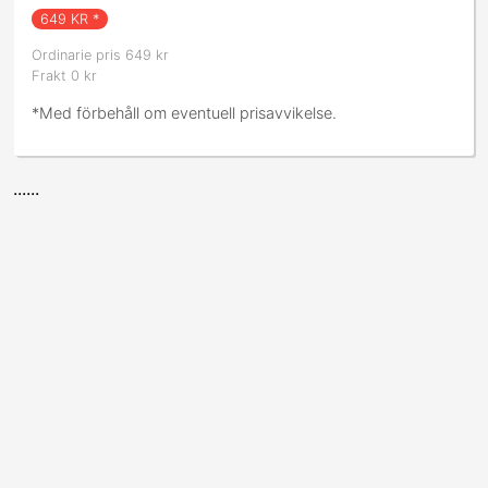
649
KR *
Ordinarie pris 649 kr
Frakt 0 kr
*Med förbehåll om eventuell prisavvikelse.
......