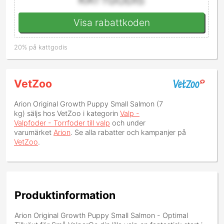
Visa rabattkoden
20% på kattgodis
VetZoo
Arion Original Growth Puppy Small Salmon (7
kg)
säljs hos VetZoo i kategorin
Valp -
Valpfoder - Torrfoder till valp
och under
varumärket
Arion
. Se alla rabatter och kampanjer på
VetZoo
.
Produktinformation
Arion Original Growth Puppy Small Salmon - Optimal