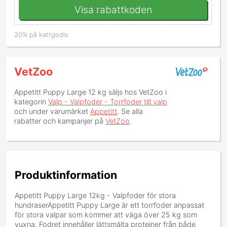
Visa rabattkoden
20% på kattgodis
VetZoo
Appetitt Puppy Large 12 kg
säljs hos VetZoo i
kategorin
Valp - Valpfoder - Torrfoder till valp
och under varumärket
Appetitt
. Se alla
rabatter och kampanjer på
VetZoo
.
Produktinformation
Appetitt Puppy Large 12kg - Valpfoder för stora
hundraserAppetitt Puppy Large är ett torrfoder anpassat
för stora valpar som kommer att väga över 25 kg som
vuxna. Fodret innehåller lättsmälta proteiner från både