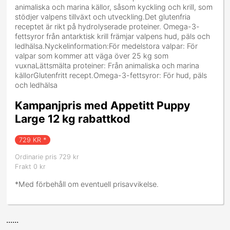
animaliska och marina källor, såsom kyckling och krill, som
stödjer valpens tillväxt och utveckling.Det glutenfria
receptet är rikt på hydrolyserade proteiner. Omega-3-
fettsyror från antarktisk krill främjar valpens hud, päls och
ledhälsa.Nyckelinformation:För medelstora valpar: För
valpar som kommer att väga över 25 kg som
vuxnaLättsmälta proteiner: Från animaliska och marina
källorGlutenfritt recept.Omega-3-fettsyror: För hud, päls
och ledhälsa
Kampanjpris med Appetitt Puppy
Large 12 kg rabattkod
729
KR *
Ordinarie pris 729 kr
Frakt 0 kr
*Med förbehåll om eventuell prisavvikelse.
......