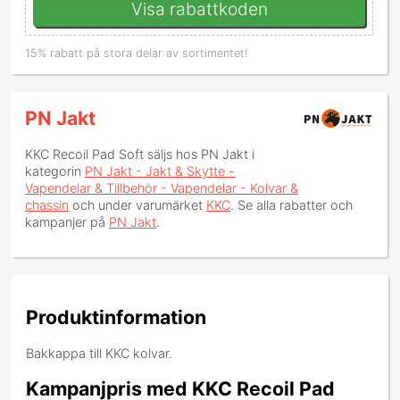
Visa rabattkoden
15% rabatt på stora delar av sortimentet!
PN Jakt
KKC Recoil Pad Soft
säljs hos PN Jakt i
kategorin
PN Jakt - Jakt & Skytte -
Vapendelar & Tillbehör - Vapendelar - Kolvar &
chassin
och under varumärket
KKC
. Se alla rabatter och
kampanjer på
PN Jakt
.
Produktinformation
Bakkappa till KKC kolvar.
Kampanjpris med KKC Recoil Pad