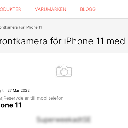
RODUKTER
VARUMÄRKEN
BLOGG
ontkamera För IPhone 11
rontkamera för iPhone 11 med 
ig till 27 Mar 2022
,Reservdelar till mobiltelefon
hone 11
SuperweekadtSE