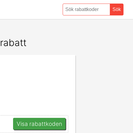
Sök
rabatt
Visa rabattkoden