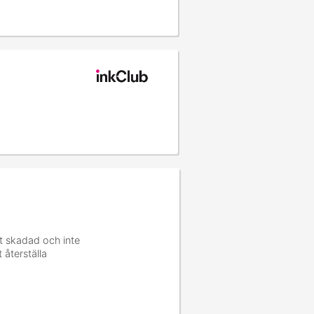
t skadad och inte
 återställa