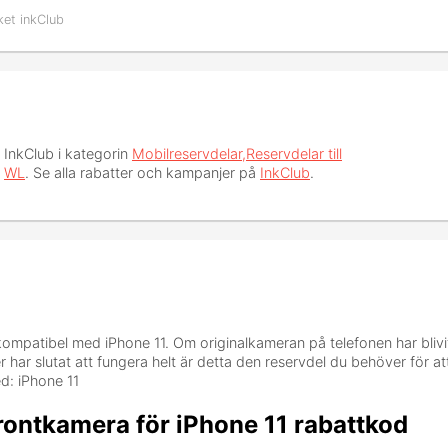
ket inkClub
 InkClub i kategorin
Mobilreservdelar,Reservdelar till
t
WL
. Se alla rabatter och kampanjer på
InkClub
.
ompatibel med iPhone 11. Om originalkameran på telefonen har blivi
er har slutat att fungera helt är detta den reservdel du behöver för att
d: iPhone 11
ontkamera för iPhone 11 rabattkod