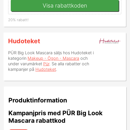
Visa rabattkoden
20% rabatt!
Hudoteket
PÜR Big Look Mascara
säljs hos Hudoteket i
kategorin
Makeup - Ögon - Mascara
och
under varumärket
Pür
. Se alla rabatter och
kampanjer på
Hudoteket
.
Produktinformation
Kampanjpris med PÜR Big Look
Mascara rabattkod