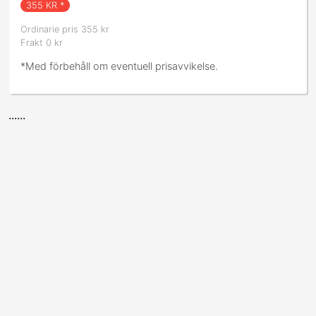
355
KR *
Ordinarie pris 355 kr
Frakt 0 kr
*Med förbehåll om eventuell prisavvikelse.
......