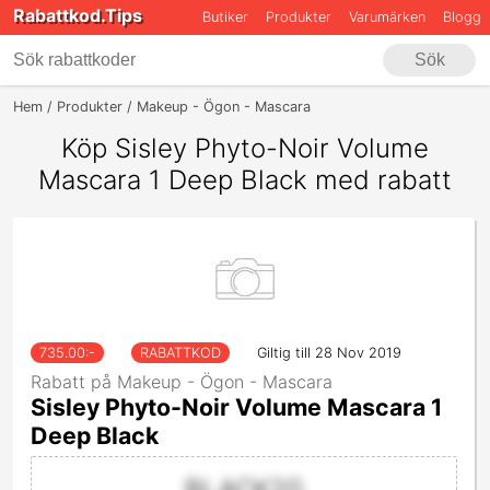
Rabattkod.Tips
Butiker
Produkter
Varumärken
Blogg
Sök
Hem
Produkter
Makeup - Ögon - Mascara
Sisley Phyto-Noir Volum
Köp Sisley Phyto-Noir Volume
Mascara 1 Deep Black med rabatt
735.00
:-
RABATTKOD
Giltig till 28 Nov 2019
Rabatt på Makeup - Ögon - Mascara
Sisley Phyto-Noir Volume Mascara 1
Deep Black
BLACK20