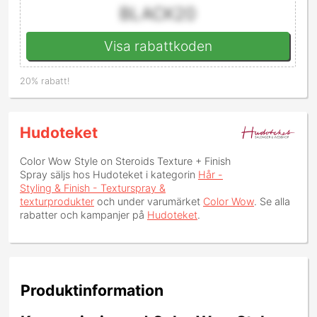
BLACK20
Visa rabattkoden
20% rabatt!
Hudoteket
Color Wow Style on Steroids Texture + Finish
Spray
säljs hos Hudoteket i kategorin
Hår -
Styling & Finish - Texturspray &
texturprodukter
och under varumärket
Color Wow
. Se alla
rabatter och kampanjer på
Hudoteket
.
Produktinformation