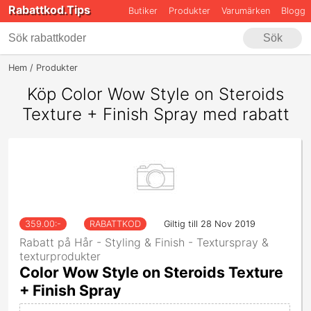
Rabattkod.Tips
Butiker
Produkter
Varumärken
Blogg
Sök
Hem
Produkter
Hår - Styling & Finish - Texturspray & Texturprodukte
Köp Color Wow Style on Steroids
Texture + Finish Spray med rabatt
359.00
:-
RABATTKOD
Giltig till 28 Nov 2019
Rabatt på Hår - Styling & Finish - Texturspray &
texturprodukter
Color Wow Style on Steroids Texture
+ Finish Spray