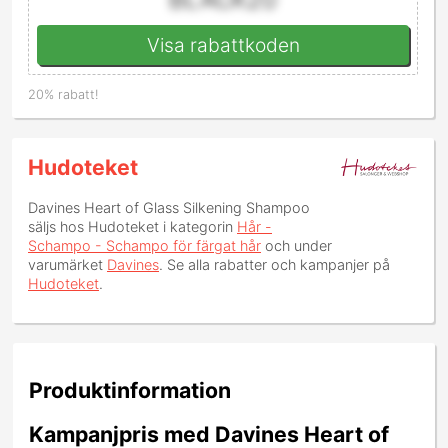
Visa rabattkoden
20% rabatt!
Hudoteket
Davines Heart of Glass Silkening Shampoo
säljs hos Hudoteket i kategorin
Hår -
Schampo - Schampo för färgat hår
och under
varumärket
Davines
. Se alla rabatter och kampanjer på
Hudoteket
.
Produktinformation
Kampanjpris med Davines Heart of