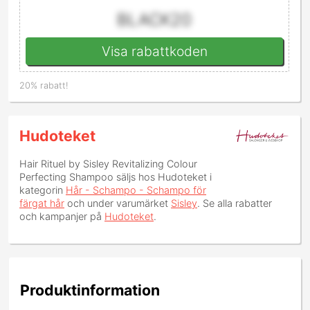
BLACK20
Visa rabattkoden
20% rabatt!
Hudoteket
Hair Rituel by Sisley Revitalizing Colour
Perfecting Shampoo
säljs hos Hudoteket i
kategorin
Hår - Schampo - Schampo för
färgat hår
och under varumärket
Sisley
. Se alla rabatter
och kampanjer på
Hudoteket
.
Produktinformation