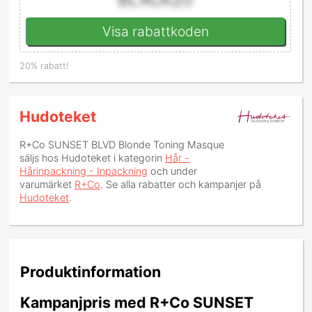
Visa rabattkoden
20% rabatt!
Hudoteket
R+Co SUNSET BLVD Blonde Toning Masque
säljs hos Hudoteket i kategorin
Hår -
Hårinpackning - Inpackning
och under
varumärket
R+Co
. Se alla rabatter och kampanjer på
Hudoteket
.
Produktinformation
Kampanjpris med R+Co SUNSET