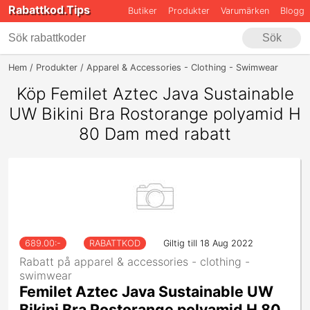
Rabattkod.Tips
Butiker
Produkter
Varumärken
Blogg
Sök
Hem
Produkter
Apparel & Accessories - Clothing - Swimwear
Femil
Köp Femilet Aztec Java Sustainable
UW Bikini Bra Rostorange polyamid H
80 Dam med rabatt
689.00
:-
RABATTKOD
Giltig till 18 Aug 2022
Rabatt på apparel & accessories - clothing -
swimwear
Femilet Aztec Java Sustainable UW
Bikini Bra Rostorange polyamid H 80