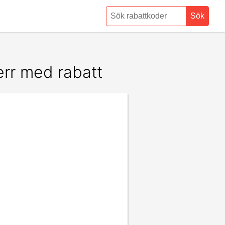
Sök
err med rabatt