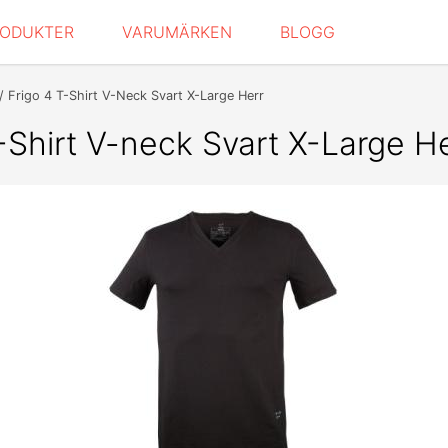
RODUKTER
VARUMÄRKEN
BLOGG
Frigo 4 T-Shirt V-Neck Svart X-Large Herr
-Shirt V-neck Svart X-Large H