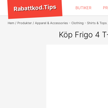
Rabattkod.Tips
BUTIKER
P
Hem
Produkter
Apparel & Accessories - Clothing - Shirts & Tops
Köp Frigo 4 T