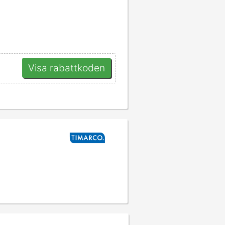
Visa rabattkoden