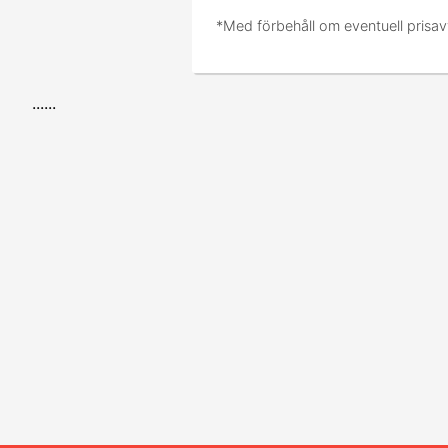
*Med förbehåll om eventuell prisav
......