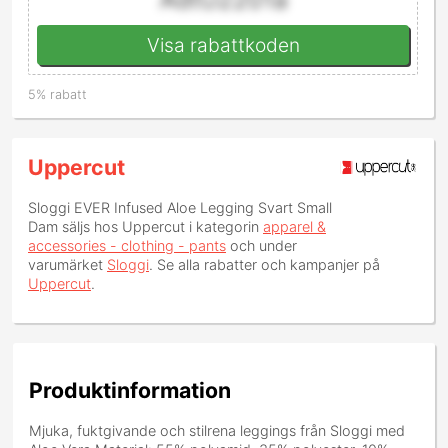
Visa rabattkoden
5% rabatt
Uppercut
Sloggi EVER Infused Aloe Legging Svart Small
Dam
säljs hos Uppercut i kategorin
apparel &
accessories - clothing - pants
och under
varumärket
Sloggi
. Se alla rabatter och kampanjer på
Uppercut
.
Produktinformation
Mjuka, fuktgivande och stilrena leggings från Sloggi med