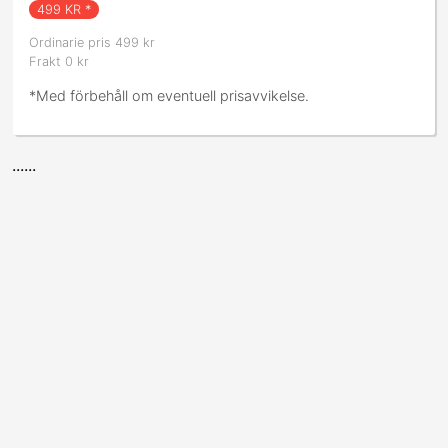
499
KR *
Ordinarie pris 499 kr
Frakt 0 kr
*Med förbehåll om eventuell prisavvikelse.
......