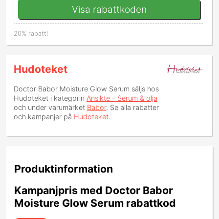
Visa rabattkoden
20% rabatt!
Hudoteket
Doctor Babor Moisture Glow Serum
säljs hos
Hudoteket i kategorin
Ansikte - Serum & olja
och under varumärket
Babor
. Se alla rabatter
och kampanjer på
Hudoteket
.
Produktinformation
Kampanjpris med Doctor Babor
Moisture Glow Serum rabattkod