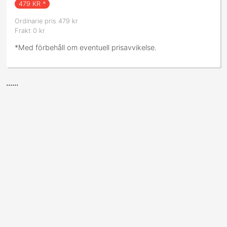
479
KR *
Ordinarie pris 479 kr
Frakt 0 kr
*Med förbehåll om eventuell prisavvikelse.
......