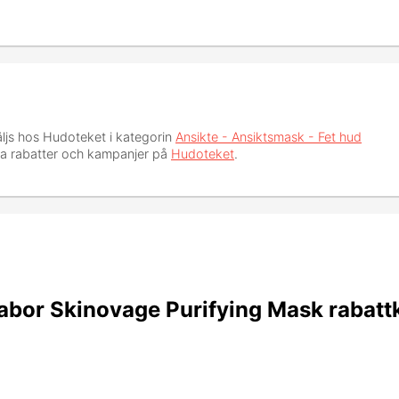
ljs hos Hudoteket i kategorin
Ansikte - Ansiktsmask - Fet hud
lla rabatter och kampanjer på
Hudoteket
.
bor Skinovage Purifying Mask rabatt