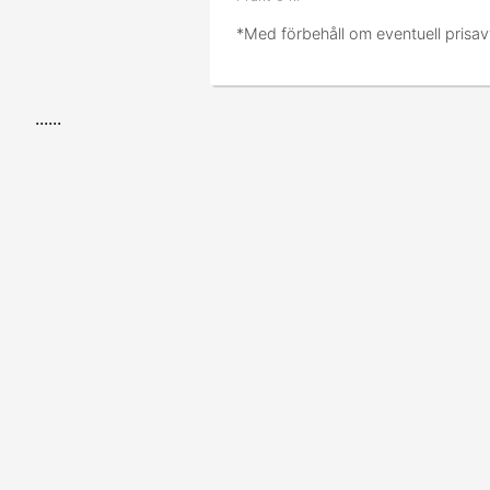
*Med förbehåll om eventuell prisav
......