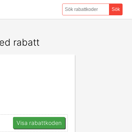
Sök
ed rabatt
Visa rabattkoden