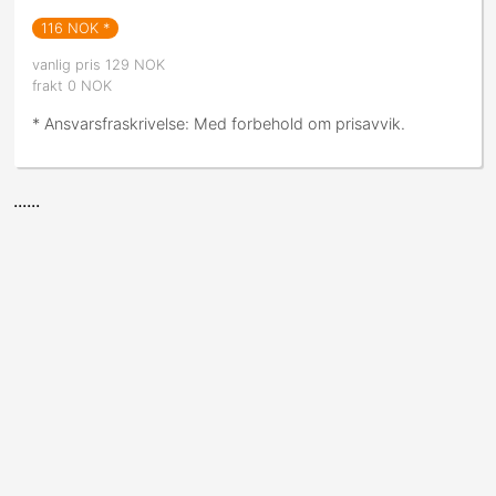
116
NOK *
vanlig pris 129 NOK
frakt 0 NOK
* Ansvarsfraskrivelse: Med forbehold om prisavvik.
......