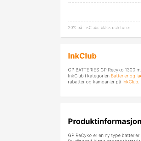
20% på inkClubs bläck och toner
InkClub
GP BATTERIES GP Recyko 1300 mA
InkClub i kategorien
Batterier og 
rabatter og kampanjer på
InkClub
.
Produktinformasjo
GP ReCyko er en ny type batterier 