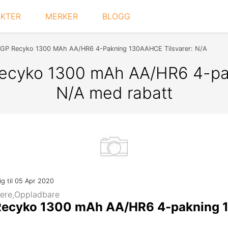
KTER
MERKER
BLOGG
GP Recyko 1300 MAh AA/HR6 4-Pakning 130AAHCE Tilsvarer: N/A
ecyko 1300 mAh AA/HR6 4-pak
N/A med rabatt
ig til 05 Apr 2020
adere,Oppladbare
Recyko 1300 mAh AA/HR6 4-pakning