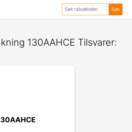
Søk
ning 130AAHCE Tilsvarer:
 130AAHCE