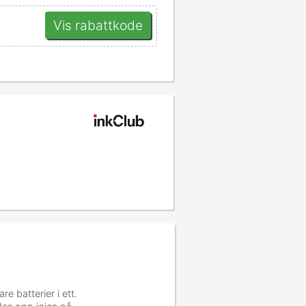
Vis rabattkode
 batterier i ett.