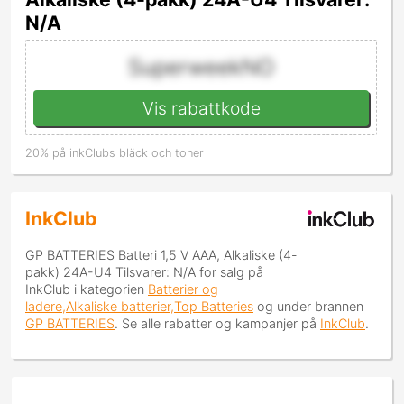
N/A
SuperweekNO
Vis rabattkode
20% på inkClubs bläck och toner
InkClub
GP BATTERIES Batteri 1,5 V AAA, Alkaliske (4-
pakk) 24A-U4 Tilsvarer: N/A
for salg på
InkClub i kategorien
Batterier og
ladere,Alkaliske batterier,Top Batteries
og under brannen
GP BATTERIES
. Se alle rabatter og kampanjer på
InkClub
.