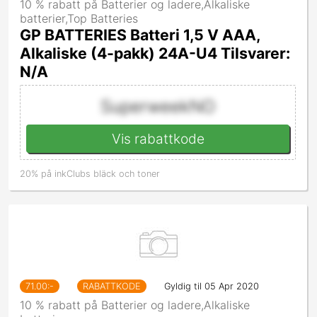
10 % rabatt på Batterier og ladere,Alkaliske
batterier,Top Batteries
GP BATTERIES Batteri 1,5 V AAA,
Alkaliske (4-pakk) 24A-U4 Tilsvarer:
N/A
SuperweekNO
Vis rabattkode
20% på inkClubs bläck och toner
71.00
:-
RABATTKODE
Gyldig til 05 Apr 2020
10 % rabatt på Batterier og ladere,Alkaliske