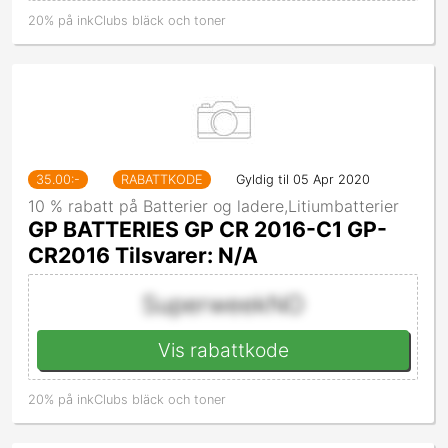
20% på inkClubs bläck och toner
35.00
:-
RABATTKODE
Gyldig til 05 Apr 2020
10 % rabatt på Batterier og ladere,Litiumbatterier
GP BATTERIES GP CR 2016-C1 GP-
CR2016 Tilsvarer: N/A
SuperweekNO
Vis rabattkode
20% på inkClubs bläck och toner