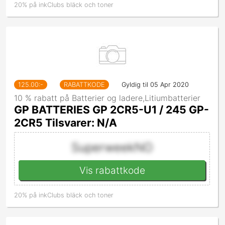
20% på inkClubs bläck och toner
125.00
:-
RABATTKODE
Gyldig til 05 Apr 2020
10 % rabatt på Batterier og ladere,Litiumbatterier
GP BATTERIES GP 2CR5-U1 / 245 GP-
2CR5 Tilsvarer: N/A
SuperweekNO
Vis rabattkode
20% på inkClubs bläck och toner