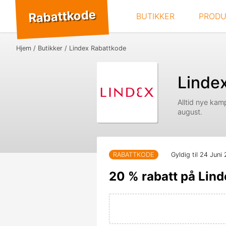
Rabattkode
BUTIKKER
PRODU
Hjem
Butikker
Lindex Rabattkode
Linde
Alltid nye kam
august.
RABATTKODE
Gyldig til 24 Juni
20 % rabatt på Lind