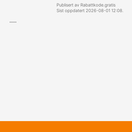
Publisert av Rabattkode.gratis
Sist oppdatert
2026-08-01 12:08
.
......