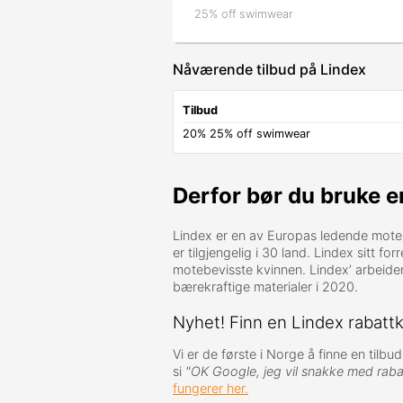
25% off swimwear
Nåværende tilbud på Lindex
Tilbud
20% 25% off swimwear
Derfor bør du bruke e
Lindex er en av Europas ledende mote
er tilgjengelig i 30 land. Lindex sitt fo
motebevisste kvinnen. Lindex’ arbeide
bærekraftige materialer i 2020.
Nyhet! Finn en Lindex rabat
Vi er de første i Norge å finne en tilb
si
"OK Google, jeg vil snakke med raba
fungerer her.