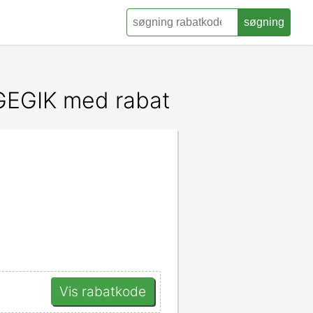
søgning
EGEGIK med rabat
Vis rabatkode