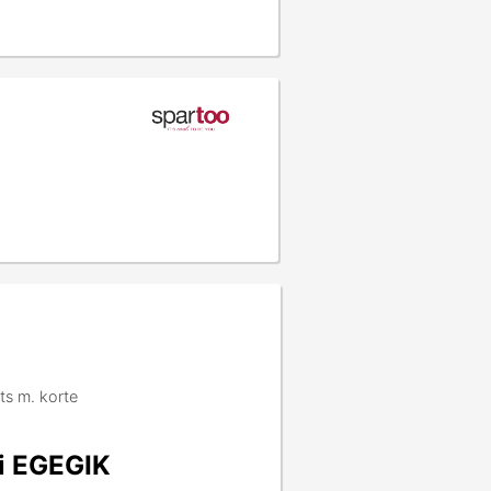
ts m. korte
ri EGEGIK