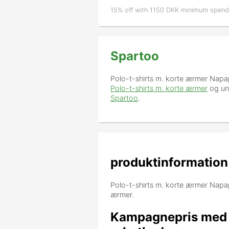
15% off with 1150 DKK minimum spend
Spartoo
Polo-t-shirts m. korte ærmer Napa
Polo-t-shirts m. korte ærmer
og un
Spartoo
.
produktinformation
Polo-t-shirts m. korte ærmer Napapi
ærmer.
Kampagnepris med P