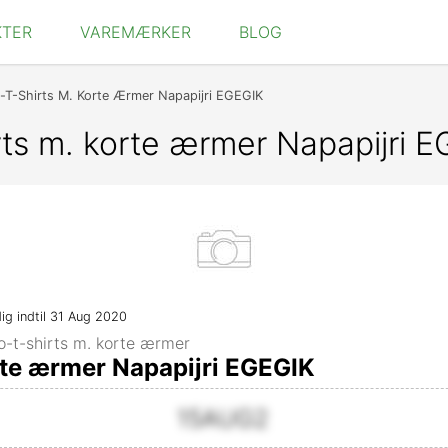
KTER
VAREMÆRKER
BLOG
-T-Shirts M. Korte Ærmer Napapijri EGEGIK
rts m. korte ærmer Napapijri 
dig indtil 31 Aug 2020
lo-t-shirts m. korte ærmer
rte ærmer Napapijri EGEGIK
15AUG2